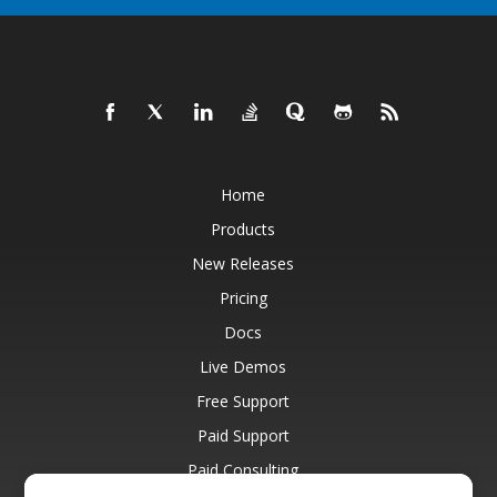
Home
Products
New Releases
Pricing
Docs
Live Demos
Free Support
Paid Support
Paid Consulting