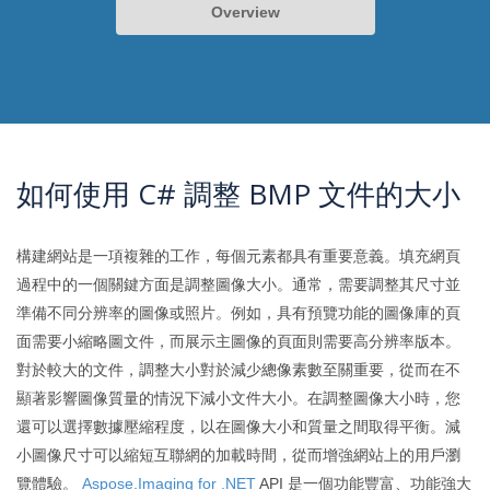
Overview
如何使用 C# 調整 BMP 文件的大小
構建網站是一項複雜的工作，每個元素都具有重要意義。填充網頁
過程中的一個關鍵方面是調整圖像大小。通常，需要調整其尺寸並
準備不同分辨率的圖像或照片。例如，具有預覽功能的圖像庫的頁
面需要小縮略圖文件，而展示主圖像的頁面則需要高分辨率版本。
對於較大的文件，調整大小對於減少總像素數至關重要，從而在不
顯著影響圖像質量的情況下減小文件大小。在調整圖像大小時，您
還可以選擇數據壓縮程度，以在圖像大小和質量之間取得平衡。減
小圖像尺寸可以縮短互聯網的加載時間，從而增強網站上的用戶瀏
覽體驗。
Aspose.Imaging for .NET
API 是一個功能豐富、功能強大