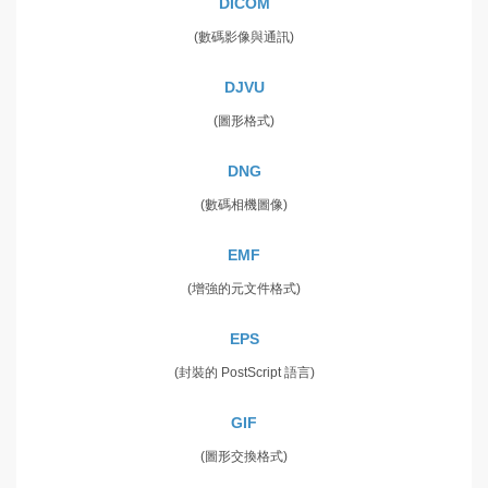
DICOM
(數碼影像與通訊)
DJVU
(圖形格式)
DNG
(數碼相機圖像)
EMF
(增強的元文件格式)
EPS
(封裝的 PostScript 語言)
GIF
(圖形交換格式)