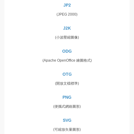
JP2
(JPEG 2000)
J2K
(小波壓縮圖像)
ODG
(Apache OpenOffice 繪圖格式)
OTG
(開放文檔標準)
PNG
(便攜式網絡圖形)
SVG
(可縮放矢量圖形)