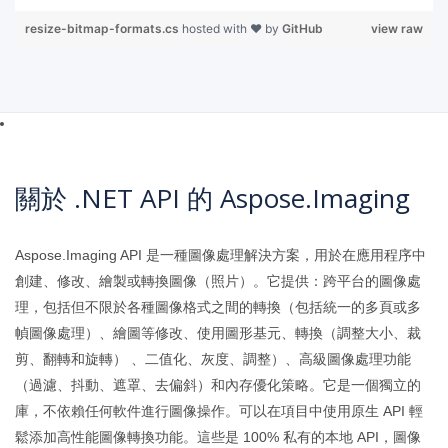
resize-bitmap-formats.cs
hosted with ❤ by
GitHub
view raw
關於 .NET API 的 Aspose.Imaging
Aspose.Imaging API 是一種圖像處理解決方案，用於在應用程序中
創建、修改、繪製或轉換圖像（照片）。它提供：跨平台的圖像處
理，包括但不限於各種圖像格式之間的轉換（包括統一的多頁或多
幀圖像處理）、繪圖等修改、使用圖形基元、轉換（調整大小、裁
剪、翻轉和旋轉） 、二值化、灰度、調整）、高級圖像處理功能
（過濾、抖動、遮罩、去偏斜）和內存優化策略。它是一個獨立的
庫，不依賴任何軟件進行圖像操作。可以在項目中使用原生 API 輕
鬆添加高性能圖像轉換功能。這些是 100% 私有的本地 API，圖像