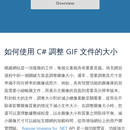
Overview
如何使用 C# 調整 GIF 文件的大小
構建網站是一項複雜的工作，每個元素都具有重要意義。填充網頁
過程中的一個關鍵方面是調整圖像大小。通常，需要調整其尺寸並
準備不同分辨率的圖像或照片。例如，具有預覽功能的圖像庫的頁
面需要小縮略圖文件，而展示主圖像的頁面則需要高分辨率版本。
對於較大的文件，調整大小對於減少總像素數至關重要，從而在不
顯著影響圖像質量的情況下減小文件大小。在調整圖像大小時，您
還可以選擇數據壓縮程度，以在圖像大小和質量之間取得平衡。減
小圖像尺寸可以縮短互聯網的加載時間，從而增強網站上的用戶瀏
覽體驗。
Aspose.Imaging for .NET
API 是一個功能豐富、功能強大