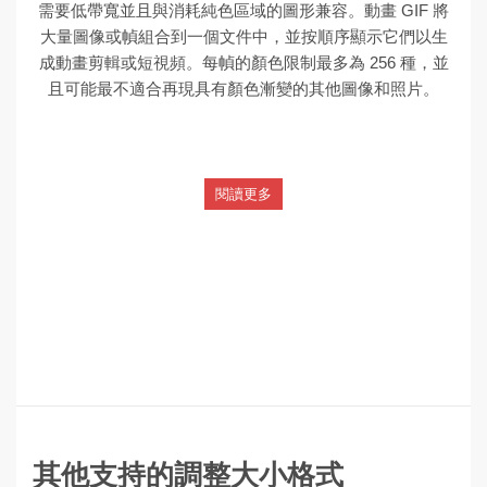
需要低帶寬並且與消耗純色區域的圖形兼容。動畫 GIF 將
大量圖像或幀組合到一個文件中，並按順序顯示它們以生
成動畫剪輯或短視頻。每幀的顏色限制最多為 256 種，並
且可能最不適合再現具有顏色漸變的其他圖像和照片。
閱讀更多
其他支持的調整大小格式