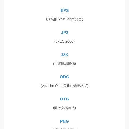
EPS
(封裝的 PostScript 語言)
JP2
(JPEG 2000)
J2K
(小波壓縮圖像)
ODG
(Apache OpenOffice 繪圖格式)
OTG
(開放文檔標準)
PNG