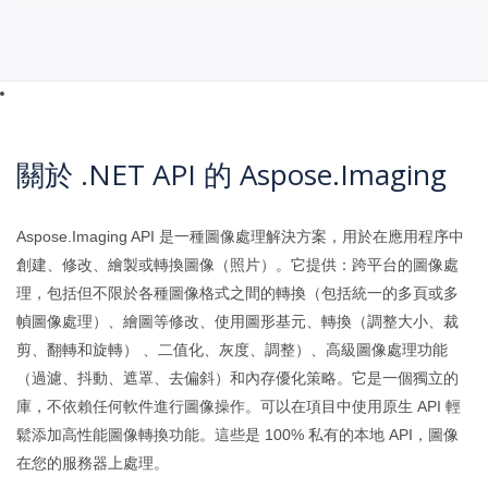
關於 .NET API 的 Aspose.Imaging
Aspose.Imaging API 是一種圖像處理解決方案，用於在應用程序中
創建、修改、繪製或轉換圖像（照片）。它提供：跨平台的圖像處
理，包括但不限於各種圖像格式之間的轉換（包括統一的多頁或多
幀圖像處理）、繪圖等修改、使用圖形基元、轉換（調整大小、裁
剪、翻轉和旋轉） 、二值化、灰度、調整）、高級圖像處理功能
（過濾、抖動、遮罩、去偏斜）和內存優化策略。它是一個獨立的
庫，不依賴任何軟件進行圖像操作。可以在項目中使用原生 API 輕
鬆添加高性能圖像轉換功能。這些是 100% 私有的本地 API，圖像
在您的服務器上處理。