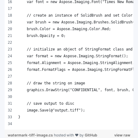
watermark-tiff-image.cs
hosted with ❤ by
GitHub
view raw