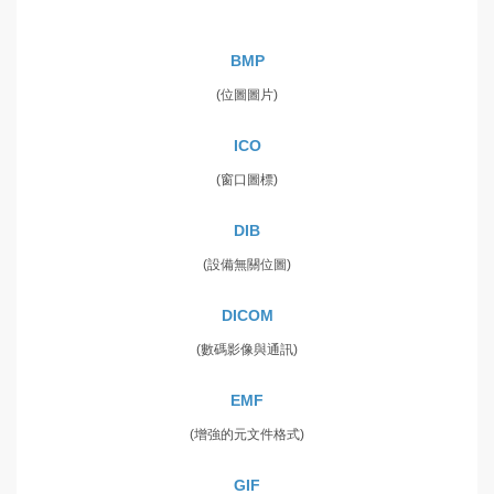
BMP
(位圖圖片)
ICO
(窗口圖標)
DIB
(設備無關位圖)
DICOM
(數碼影像與通訊)
EMF
(增強的元文件格式)
GIF