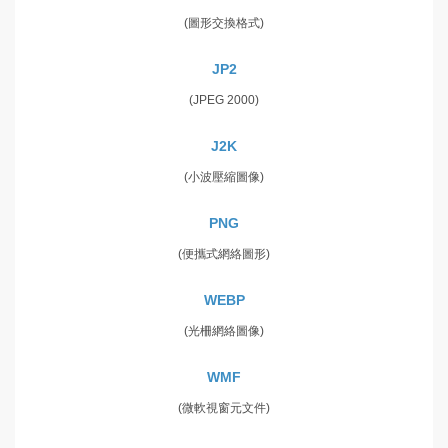
(圖形交換格式)
JP2
(JPEG 2000)
J2K
(小波壓縮圖像)
PNG
(便攜式網絡圖形)
WEBP
(光柵網絡圖像)
WMF
(微軟視窗元文件)