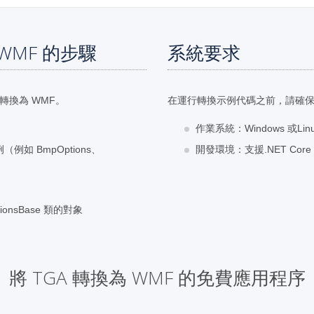
 WMF 的步驟
系統要求
轉換為 WMF。
在運行轉換示例代碼之前，請確
作業系統：Windows 或Lin
（例如 BmpOptions、
開發環境：支援.NET Core 7
onsBase 類的對象
將 TGA 轉換為 WMF 的免費應用程序