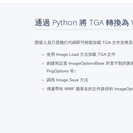
通過 Python 將 TGA 轉換為
開發人員只需幾行代碼即可輕鬆加載 TGA 文件並將其
使用 Image.Load 方法加載 TGA 文件
創建和設置 ImageOptionsBase 所需子類的實例
PngOptions 等）
調用 Image.Save 方法
傳遞帶有 WMF 擴展名的文件路徑和 ImageOpti