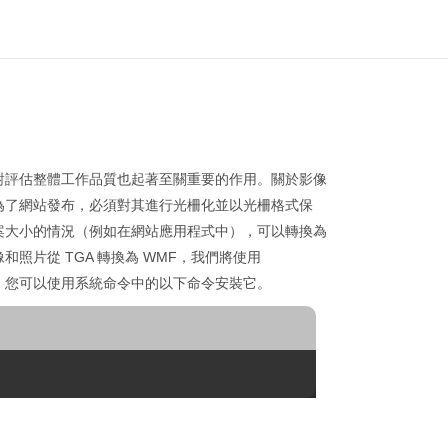
對評估整體工作品質也起著至關重要的作用。關於影像
為了網站發布，必須對其進行光柵化並以光柵格式保
案大小的情況（例如在網站應用程式中），可以轉換為
片從 TGA 轉換為 WMF，我們將使用
 平台。您可以使用系統命令中的以下命令安裝它。