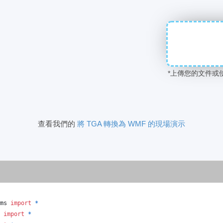
*上傳您的文件或
查看我們的
將 TGA 轉換為 WMF 的現場演示
ms
import
*
import
*