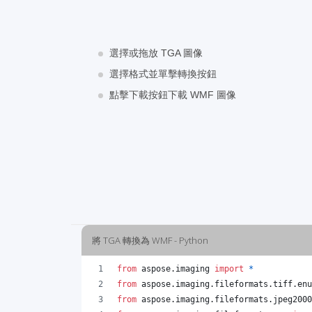
選擇或拖放 TGA 圖像
選擇格式並單擊轉換按鈕
點擊下載按鈕下載 WMF 圖像
將 TGA 轉換為 WMF - Python
from
aspose
.
imaging
import
*
from
aspose
.
imaging
.
fileformats
.
tiff
.
enu
from
aspose
.
imaging
.
fileformats
.
jpeg2000