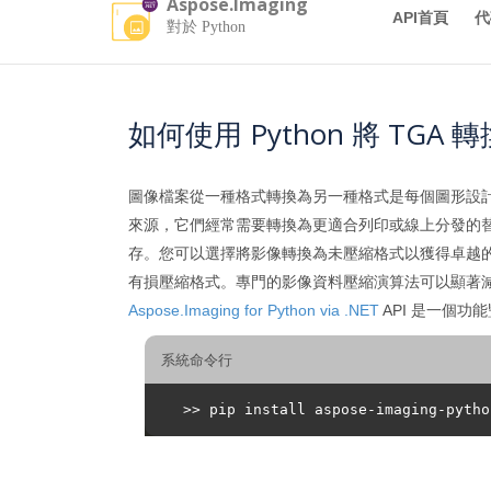
Aspose.Imaging
API首頁
代
對於 Python
如何使用 Python 將 TGA
圖像檔案從一種格式轉換為另一種格式是每個圖形設
來源，它們經常需要轉換為更適合列印或線上分發的
存。您可以選擇將影像轉換為未壓縮格式以獲得卓越
有損壓縮格式。專門的影像資料壓縮演算法可以顯著減
Aspose.Imaging for Python via .NET
API 是一個功
系統命令行