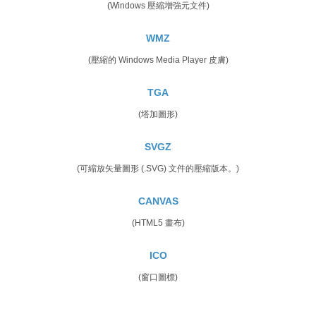
(Windows 壓縮增強元文件)
WMZ
(壓縮的 Windows Media Player 皮膚)
TGA
(塔加圖形)
SVGZ
(可縮放矢量圖形 (.SVG) 文件的壓縮版本。)
CANVAS
(HTML5 畫布)
ICO
(窗口圖標)