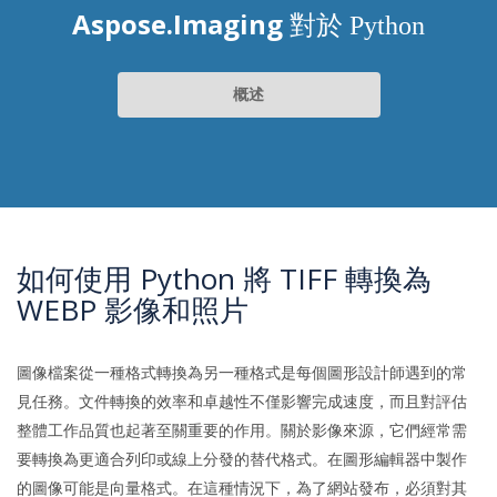
Aspose.Imaging
對於 Python
概述
如何使用 Python 將 TIFF 轉換為
WEBP 影像和照片
圖像檔案從一種格式轉換為另一種格式是每個圖形設計師遇到的常
見任務。文件轉換的效率和卓越性不僅影響完成速度，而且對評估
整體工作品質也起著至關重要的作用。關於影像來源，它們經常需
要轉換為更適合列印或線上分發的替代格式。在圖形編輯器中製作
的圖像可能是向量格式。在這種情況下，為了網站發布，必須對其