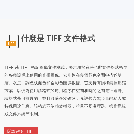
什麼是 TIFF 文件格式
TIFF
TIFF 或 TIF，標記圖像文件格式，表示用於在符合此文件格式標準
的各種設備上使用的光柵圖像。它能夠在多個顏色空間中描述雙
層、灰度、調色板顏色和全彩色圖像數據。它支持有損和無損壓縮
方案，以便為使用該格式的應用程序在空間和時間之間進行選擇。
該格式是可擴展的，並且經過多次修改，允許包含無限量的私人或
特殊用途信息。該格式不依賴於機器，並且不受處理器、操作系統
或文件系統等限制。
閱讀更多 | TIFF