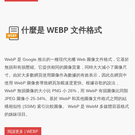
什麼是 WEBP 文件格式
WEBP
WebP 是 Google 推出的一種現代光柵 Web 圖像文件格式，它基於
無損和有損壓縮。它提供相同的圖像質量，同時大大減小了圖像尺
寸。由於大多數網頁使用圖像作為數據的有效表示，因此在網頁中
使用 WebP 圖像會導致網頁加載速度更快。根據谷歌的說法，
WebP 無損圖像的大小比 PNG 小 26%，而 WebP 有損圖像比同類
JPEG 圖像小 25-34%。基於 WebP 和其他圖像文件格式之間的結
構相似性 (SSIM) 索引比較圖像。 WebP 是 WebM 多媒體容器格式
的姊妹項目。
閱讀更多 | WEBP