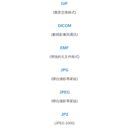
GIF
(圖形交換格式)
DICOM
(數碼影像與通訊)
EMF
(增強的元文件格式)
JPG
(聯合攝影專家組)
JPEG
(聯合攝影專家組)
JP2
(JPEG 2000)