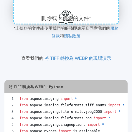
刪除或上傳您的文件*
*上傳您的文件或使用我們的服務即表示您同意我們的
服務
條款
和
隱私政策
查看我們的
將 TIFF 轉換為 WEBP 的現場演示
將 TIFF 轉換為 WEBP - Python
from
aspose
.
imaging
import
*
from
aspose
.
imaging
.
fileformats
.
tiff
.
enums
import
*
from
aspose
.
imaging
.
fileformats
.
jpeg2000
import
*
from
aspose
.
imaging
.
fileformats
.
png
import
*
from
aspose
.
imaging
.
imageoptions
import
*
from
aspose
.
pycore
import
is_assignable