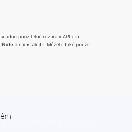
 snadno použitelné rozhraní API pro
.Note
a nainstalujte. Můžete také použít
tém