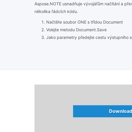
Aspose.NOTE usnadňuje vývojářům načítání a př
několika řádcích kódu.
Načtěte soubor ONE s třídou Document
Volejte metodu Document.Save
Jako parametry předejte cestu výstupního 
Download 