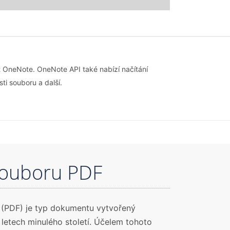
 OneNote. OneNote API také nabízí načítání
i souboru a další.
souboru PDF
(PDF) je typ dokumentu vytvořený
 letech minulého století. Účelem tohoto