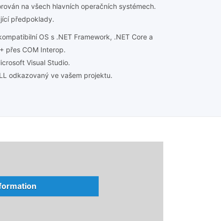
rován na všech hlavních operačních systémech.
jící předpoklady.
kompatibilní OS s .NET Framework, .NET Core a
++ přes COM Interop.
crosoft Visual Studio.
LL odkazovaný ve vašem projektu.
nformation