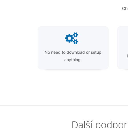
Ch
No need to download or setup
anything.
Další podpo