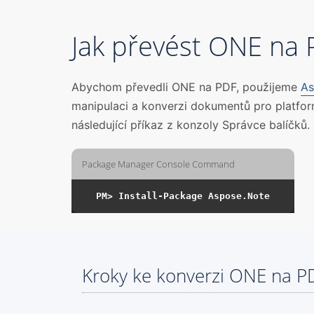
Jak převést ONE na
Abychom převedli ONE na PDF, použijeme
As
manipulaci a konverzi dokumentů pro platfo
následující příkaz z konzoly Správce balíčků.
Package Manager Console Command
Kroky ke konverzi ONE na P