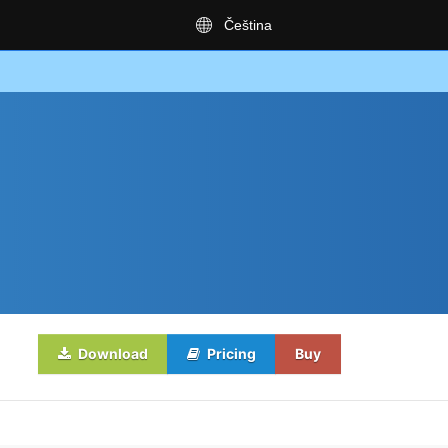
Čeština
Download
Pricing
Buy