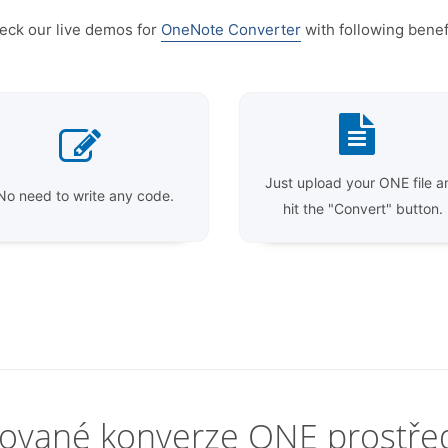
eck our live demos for
OneNote Converter
with following benef
Just upload your ONE file a
No need to write any code.
hit the "Convert" button.
rované konverze ONE prostřed