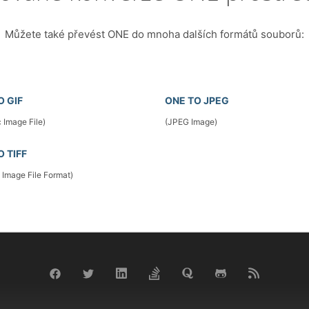
Můžete také převést ONE do mnoha dalších formátů souborů:
O GIF
ONE TO JPEG
 Image File)
(JPEG Image)
O TIFF
 Image File Format)