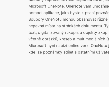
Microsoft OneNote. OneNote vám umožňuj
pomocí aplikace, jako byste k psaní poznám
Soubory OneNotu mohou obsahovat různé pr
nepevná místa na stránkách dokumentu. T
text, digitalizovaný rukopis a objekty zkopí
včetně obrázků, kreseb a multimediálních (a
Microsoft nyní nabízí online verzi OneNotu
kde lze poznámky sdílet s ostatními uživate