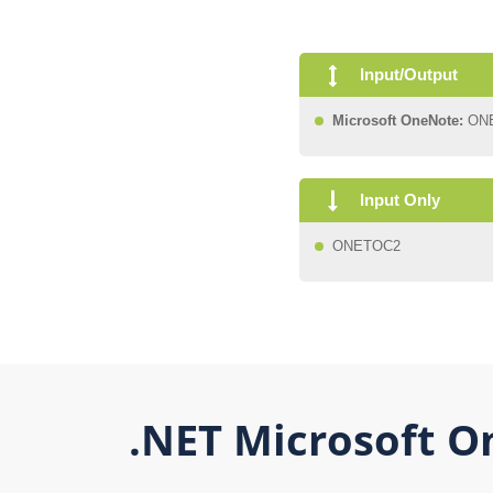
Input/Output
Microsoft OneNote:
ON
Input Only
ONETOC2
.NET Microsoft One