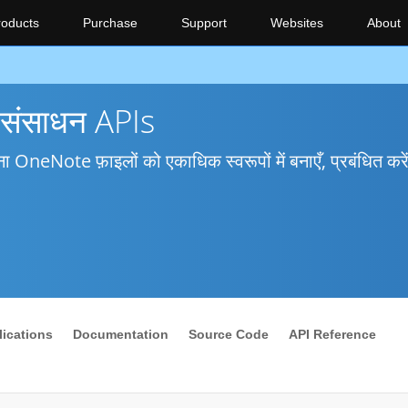
roducts
Purchase
Support
Websites
About
 संसाधन APIs
OneNote फ़ाइलों को एकाधिक स्वरूपों में बनाएँ, प्रबंधित कर
ications
Documentation
Source Code
API Reference