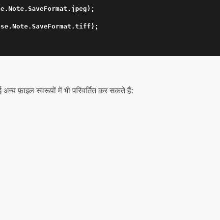
e.Note.SaveFormat.jpeg);

se.Note.SaveFormat.tiff);

य फ़ाइल स्वरूपों में भी परिवर्तित कर सकते हैं: