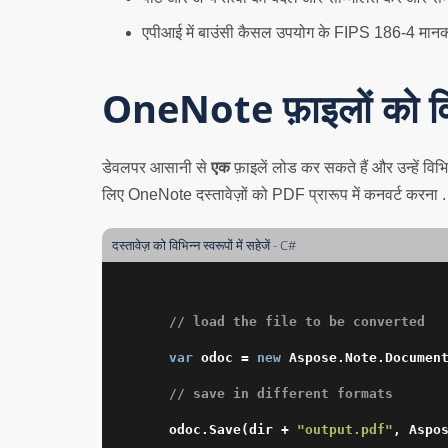
एपीआई में बाउंसी कैसल उपयोग के FIPS 186-4 मान
OneNote फ़ाइलों को विभिन
डेवलपर आसानी से
एक
फ़ाइलें लोड कर सकते हैं और उन्हें विभि
लिए OneNote दस्तावेज़ों को PDF प्रारूप में कनवर्ट करना .
दस्तावेज़ को विभिन्न स्वरूपों में सहेजें - C#
// load the file to be converted
var
 odoc = 
new
 Aspose.Note.Documen
// save in different formats
    odoc.Save(dir + 
"output.pdf"
, Aspos