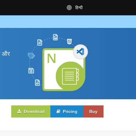
हिन्दी
ें और
Download
Pricing
Buy