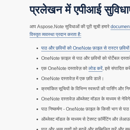
प्रलेखन में एपीआई सुविधाए
आप Aspose.Note सुविधाओं की पूरी सूची हमारे
documentat
विस्तृत व्यवस्था प्रदान करता है:
पाठ और छवियों को OneNote फ़ाइल से रास्टर छवियों
OneNote फ़ाइल से पाठ और छवियों को पोर्टेबल दस्तावेज़
एक OneNote दस्तावेज़ को
लोड करें
, इसे संपादित क
OneNote दस्तावेज़ में एक छवि डालें।
क्रमांकित सूचियों के विभिन्न स्वरूपों की पार्सिंग और नि
OneNote दस्तावेज़ ऑब्जेक्ट मॉडल के माध्यम से नेवि
पाठ निष्कर्षण - OneNote फ़ाइल के किसी भाग से पाठ
ऑब्जेक्ट मॉडल के माध्यम से टेक्स्ट फ़ॉर्मेटिंग और ल
पाठ और अन्य तत्वों को बदलें और सम्मिलित करें और समर्थित