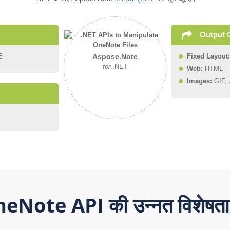
Output 
E
Fixed Layout:
Aspose.Note
for
.NET
Web:
HTML
Images:
GIF, 
Note API की उन्नत विशेषताए