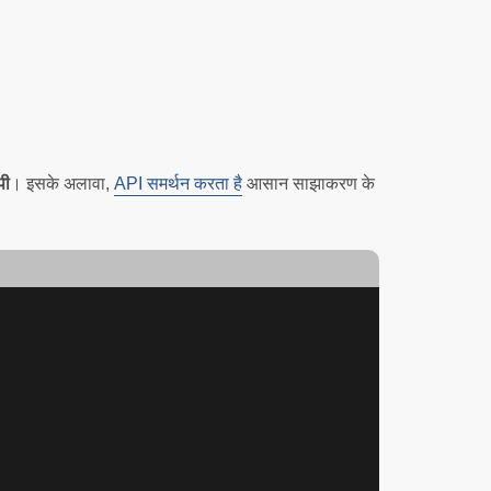
पी
। इसके अलावा,
API समर्थन करता है
आसान साझाकरण के