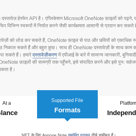
वेज़ हेरफेर API है। एप्लिकेशन Microsoft OneNote फ़ाइलों को पढ़ने, परिव
 विभिन्न स्वरूपों में निर्यात करने जैसी कार्यक्षमता आसानी से प्रदान कर सकते ह
ों को लोड कर सकते हैं, OneNote फ़ाइल से पाठ और छवियों को एकाधिक स्वरूपों 
 से पाठ निकाल सकते हैं और बहुत कुछ। साथ ही OneNote दस्तावेज़ों के साथ क
पा सकते हैं। हमारे
दस्तावेज़ीकरण
में एपीआई के बारे में सामान्य जानकारी, बुन
Note फ़ाइलों की सामग्री तक पहुँचने, इसे संपादित करने और इसे पुनः सहेजने की 
 सकता है।
Supported File
At a
Platfor
Formats
lance
Indepen
.NET के लिए Aspose.Note
समर्थित प्रारूप
नीचे सूचीबद्ध हैं।