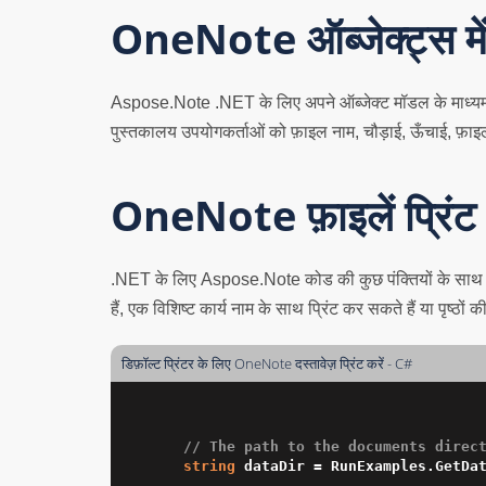
OneNote ऑब्जेक्ट्स में 
Aspose.Note .NET के लिए अपने ऑब्जेक्ट मॉडल के माध्यम से दस
पुस्तकालय उपयोगकर्ताओं को फ़ाइल नाम, चौड़ाई, ऊँचाई, फ़ाइ
OneNote फ़ाइलें प्रिंट 
.NET के लिए Aspose.Note कोड की कुछ पंक्तियों के साथ विभि
हैं, एक विशिष्ट कार्य नाम के साथ प्रिंट कर सकते हैं या पृष्ठ
डिफ़ॉल्ट प्रिंटर के लिए OneNote दस्तावेज़ प्रिंट करें - C#
// The path to the documents direc
string
 dataDir = RunExamples.GetDat