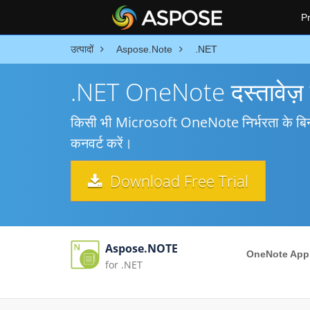
P
उत्पादों
Aspose.Note
.NET
.NET OneNote दस्तावेज़
किसी भी Microsoft OneNote निर्भरता के बिना 
कनवर्ट करें।
Download Free Trial
Aspose.NOTE
OneNote Appl
for .NET