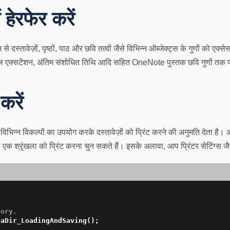
हेरफेर करें
्तावेज़ों, पृष्ठों, पाठ और छवि तत्वों जैसे विभिन्न ऑब्जेक्ट्स के गुणों को एक्
ल एक्सटेंशन, अंतिम संशोधित तिथि आदि सहित OneNote पुस्तक छवि गुणों तक पहुँ
करें
न्न विकल्पों का उपयोग करके दस्तावेज़ों को प्रिंट करने की अनुमति देता है। 
ों की एक श्रृंखला को प्रिंट करना चुन सकते हैं। इसके अलावा, आप प्रिंटर सेटिंग्स 
tory.
aDir_LoadingAndSaving();
