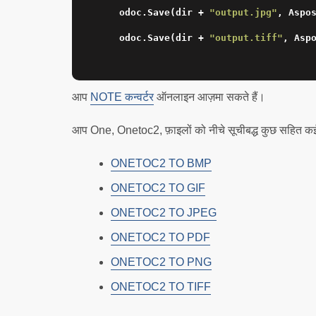
    odoc.Save(dir + 
"output.jpg"
, Aspos
    odoc.Save(dir + 
"output.tiff"
, Aspo
आप
NOTE कन्वर्टर
ऑनलाइन आज़मा सकते हैं।
आप One, Onetoc2, फ़ाइलों को नीचे सूचीबद्ध कुछ सहित कई अन्
ONETOC2 TO BMP
ONETOC2 TO GIF
ONETOC2 TO JPEG
ONETOC2 TO PDF
ONETOC2 TO PNG
ONETOC2 TO TIFF