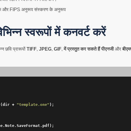
क और FIPS अनुरूप संस्करण के अनुरूप
्न स्वरूपों में कनवर्ट करें
न्न छवि प्रारूपों
TIFF
,
JPEG
,
GIF
,
में प्रस्तुत कर सकते हैं पीएनजी
और
बीएम
t(dir + 
"template.one"
);

e.Note.SaveFormat.pdf);
