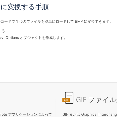
GIF に変換する手順
行のコードで 1 つのファイルを簡単にロードして BMP に変換できます。
する
eSaveOptions オブジェクトを作成します。
GIF ファイ
GIF
neNote アプリケーションによって
GIF または Graphical Inte