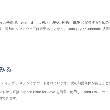
te ファイルを処理、表示、または PDF、JPG、PNG、BMP に変換するため
、追加のソフトウェアは必要ありません。 .one および .onenote
てみる
主要なオペレーティング システムでサポートされています。次の前提条件がある
ら直接 Aspose.Note for Java を簡単に使用し、pom.xml 
取得できます。