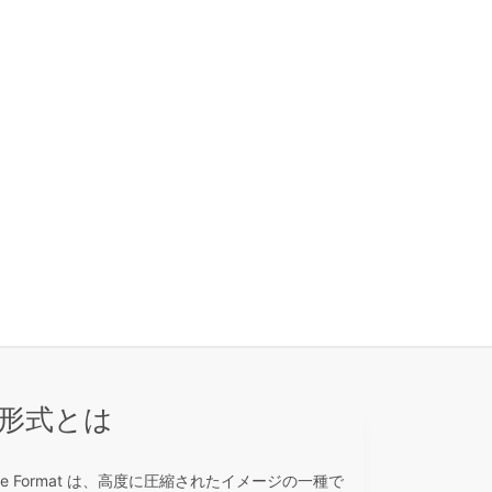
ル形式とは
rchange Format は、高度に圧縮されたイメージの一種で