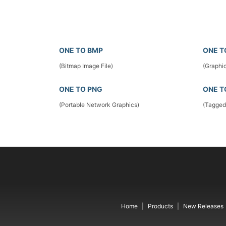
ONE TO BMP
ONE T
(Bitmap Image File)
(Graphic
ONE TO PNG
ONE T
(Portable Network Graphics)
(Tagged
Home
Products
New Releases