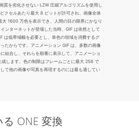
F は、画質を劣化させない LZW 圧縮アルゴリズムを使用し
1 ピクセルあたり最大 8 ビットが許可され、画像全体
最大 1600 万色を表示でき、人間の目の限界にかなり
す。インターネットが登場した当時、GIF は依然として
IF は低帯域幅を必要とし、単色の領域を消費するグ
たからです。アニメーション GIF は、多数の画像
イルに結合し、それらを順番に表示して、アニメーショ
成します。色の制限はフレームごとに最大 256 で
用して他の画像や写真を再現するのには最も適してい
る ONE 変換