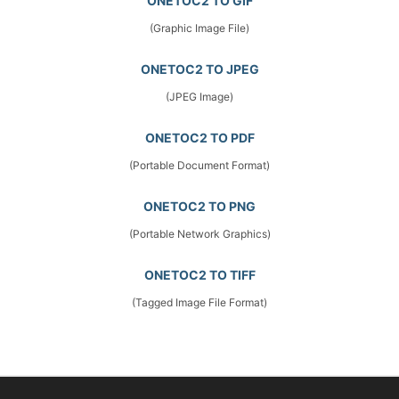
ONETOC2 TO GIF
(Graphic Image File)
ONETOC2 TO JPEG
(JPEG Image)
ONETOC2 TO PDF
(Portable Document Format)
ONETOC2 TO PNG
(Portable Network Graphics)
ONETOC2 TO TIFF
(Tagged Image File Format)