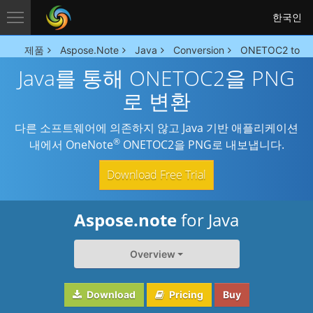
한국인
제품
Aspose.Note
Java
Conversion
ONETOC2 to PN
Java를 통해 ONETOC2을 PNG
로 변환
다른 소프트웨어에 의존하지 않고 Java 기반 애플리케이션
®
내에서 OneNote
ONETOC2을 PNG로 내보냅니다.
Download Free Trial
Aspose.note
for Java
Overview
Download
Pricing
Buy