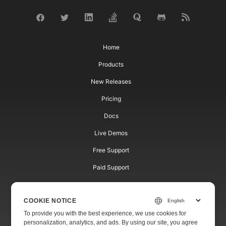
Home
Products
New Releases
Pricing
Docs
Live Demos
Free Support
Paid Support
Paid Consulting
COOKIE NOTICE
Blog
To provide you with the best experience, we use cookies for
Websites
personalization, analytics, and ads. By using our site, you agree