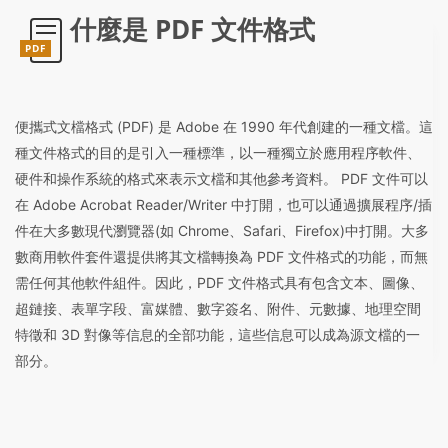
什麼是 PDF 文件格式
PDF
便攜式文檔格式 (PDF) 是 Adob​​e 在 1990 年代創建的一種文檔。這
種文件格式的目的是引入一種標準，以一種獨立於應用程序軟件、
硬件和操作系統的格式來表示文檔和其他參考資料。 PDF 文件可以
在 Adob​​e Acrobat Reader/Writer 中打開，也可以通過擴展程序/插
件在大多數現代瀏覽器(如 Chrome、Safari、Firefox)中打開。大多
數商用軟件套件還提供將其文檔轉換為 PDF 文件格式的功能，而無
需任何其他軟件組件。因此，PDF 文件格式具有包含文本、圖像、
超鏈接、表單字段、富媒體、數字簽名、附件、元數據、地理空間
特徵和 3D 對像等信息的全部功能，這些信息可以成為源文檔的一
部分。