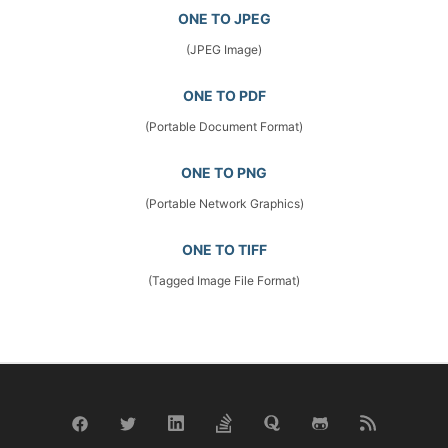
ONE TO JPEG
(JPEG Image)
ONE TO PDF
(Portable Document Format)
ONE TO PNG
(Portable Network Graphics)
ONE TO TIFF
(Tagged Image File Format)