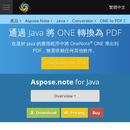
繁體中文
產品
Aspose.Note
Java
Conversion
ONE to PDF Con
通過 Java 將 ONE 轉換為 PDF
®
在基於 Java 的應用程序中將 OneNote
ONE 導出到
PDF，無需依賴任何其他軟件。
Download Free Trial
Aspose.note
for Java
Overview
Download
Pricing
Buy