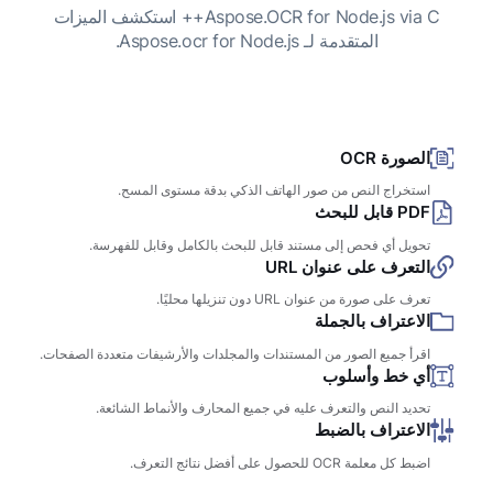
Aspose.OCR for Node.js via C++ استكشف الميزات
المتقدمة لـ Aspose.ocr for Node.js.
الصورة OCR
استخراج النص من صور الهاتف الذكي بدقة مستوى المسح.
PDF قابل للبحث
تحويل أي فحص إلى مستند قابل للبحث بالكامل وقابل للفهرسة.
التعرف على عنوان URL
تعرف على صورة من عنوان URL دون تنزيلها محليًا.
الاعتراف بالجملة
اقرأ جميع الصور من المستندات والمجلدات والأرشيفات متعددة الصفحات.
أي خط وأسلوب
تحديد النص والتعرف عليه في جميع المحارف والأنماط الشائعة.
الاعتراف بالضبط
اضبط كل معلمة OCR للحصول على أفضل نتائج التعرف.