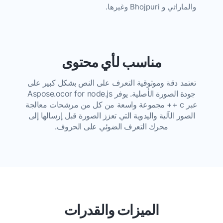
والماراثي و Bhojpuri وغيرها.
مناسب لأي محتوى
تعتمد دقة وموثوقية التعرف على النص بشكل كبير على
جودة الصورة الأصلية. يوفر Aspose.ocor for node.js
عبر c ++ مجموعة واسعة من كل من مرشحات معالجة
الصور الآلية واليدوية التي تعزز الصورة قبل إرسالها إلى
محرك التعرف الضوئي على الحروف.
الميزات والقدرات