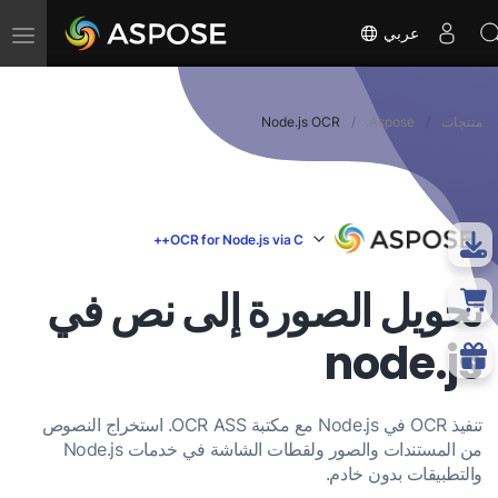
تبديل
عربي
التنقل
منتجات
Aspose.
Node.js OCR
OCR for Node.js via C++
تحويل الصورة إلى نص في
node.js
تنفيذ OCR في Node.js مع مكتبة OCR ASS. استخراج النصوص
من المستندات والصور ولقطات الشاشة في خدمات Node.js
والتطبيقات بدون خادم.