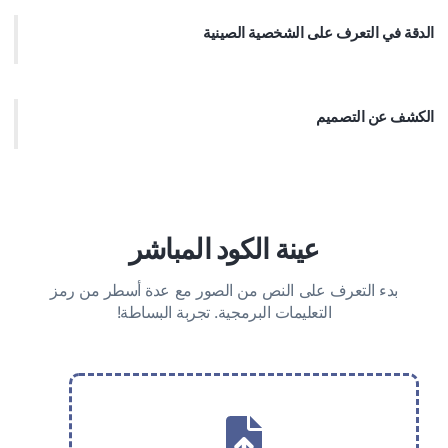
عناء مع Node.js.
الدقة في التعرف على الشخصية الصينية
تعرف على أكثر من 6000 حرف صيني بدقة في مشاريع Node.js.
الكشف عن التصميم
تحديد وتصنيف كتل المحتوى في الصور لضمان الترتيب الصحيح للنص
المستخرج ، بغض النظر عن التصميم.
عينة الكود المباشر
بدء التعرف على النص من الصور مع عدة أسطر من رمز
التعليمات البرمجية. تجربة البساطة!