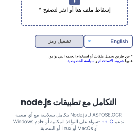
إسقاط ملف هنا أو انقر لتصفح *
* عن طريق تحميل ملفاتك أو استخدام الخدمة التي توافق
عليها
شروط الاستخدام
و
سياسة الخصوصية
.
التكامل مع تطبيقات node.js
ASPOSE.OCR لـ Node.js يتكامل بسلاسة مع أي منصة
تدعم
C ++
-سواء على النوافذ المكتبية أو خادم Windows
أو MacOs أو linux أو السحابة.