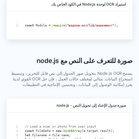
استيراد OCR لوحدة Node.js في الكود الخاص بك.
const
Module
=
require
(
"aspose-ocr/lib/asposeocr"
);
صورة للتعرف على النص مع node.js
يسمح Node.js OCR بتحويل صور الجدول إلى نص قابل للتحرير ، وتبسيط
استخراج البيانات. مثالي لمختلف حالات العمل ، فإن حل OCR القوي لدينا
يعزز إمكانية الوصول إلى البيانات ، وتحسين الإنتاجية في التطبيقات.
صورة جدول الإعداد إلى تحويل النص - node.js
// Load a scan or photo from user input
const
fileData
=
new
Uint8Array
(
e
.
target
.
result
);
let
filename
=
file
.
name
;