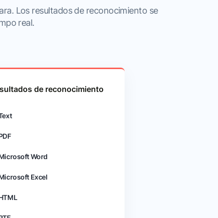
ra. Los resultados de reconocimiento se
mpo real.
sultados de reconocimiento
Text
PDF
Microsoft Word
Microsoft Excel
HTML
RTF