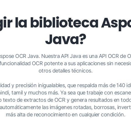
gir la biblioteca As
Java?
pose OCR Java. Nuestra API Java es una API OCR de OCR 
 funcionalidad OCR potente a sus aplicaciones sin neces
otros detalles técnicos.
 y precisión inigualables, que respalda más de 140 idiom
indi, tamil y muchos más. Ya sea que trabaje con escaneo
o texto de extractos de OCR y genera resultados en tod
utomáticamente las imágenes rotadas, borrosas, invertid
más alta de reconocimiento en cualquier condición.