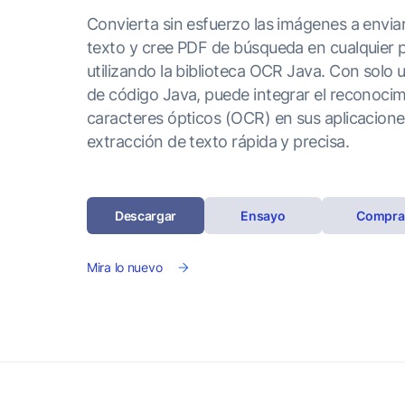
Convierta sin esfuerzo las imágenes a envia
texto y cree PDF de búsqueda en cualquier 
utilizando la biblioteca OCR Java. Con solo 
de código Java, puede integrar el reconoci
caracteres ópticos (OCR) en sus aplicacion
extracción de texto rápida y precisa.
Descargar
Ensayo
Compra
Mira lo nuevo