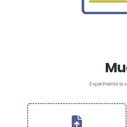
Mue
Experimente la s