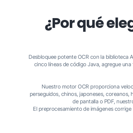
¿Por qué ele
Desbloquee potente OCR con la biblioteca As
cinco líneas de código Java, agregue una
Nuestro motor OCR proporciona velocidad
perseguidos, chinos, japoneses, coreanos, h
de pantalla o PDF, nuestr
El preprocesamiento de imágenes corrige a