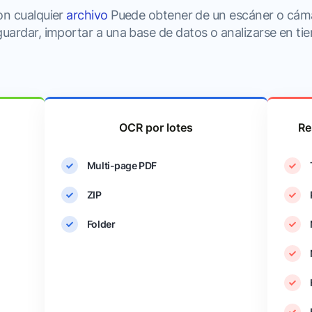
on cualquier
archivo
Puede obtener de un escáner o cáma
uardar, importar a una base de datos o analizarse en tie
OCR por lotes
Re
Multi-page PDF
ZIP
Folder