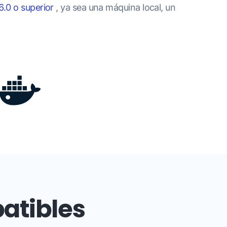
6.0 o superior
, ya sea una máquina local, un
atibles