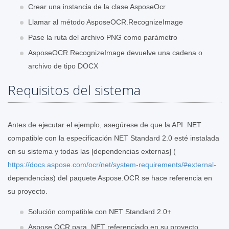
Crear una instancia de la clase AsposeOcr
Llamar al método AsposeOCR.RecognizeImage
Pase la ruta del archivo PNG como parámetro
AsposeOCR.RecognizeImage devuelve una cadena o
archivo de tipo DOCX
Requisitos del sistema
Antes de ejecutar el ejemplo, asegúrese de que la API .NET
compatible con la especificación NET Standard 2.0 esté instalada
en su sistema y todas las [dependencias externas] (
https://docs.aspose.com/ocr/net/system-requirements/#external-
dependencias) del paquete Aspose.OCR se hace referencia en
su proyecto.
Solución compatible con NET Standard 2.0+
Aspose.OCR para .NET referenciado en su proyecto.