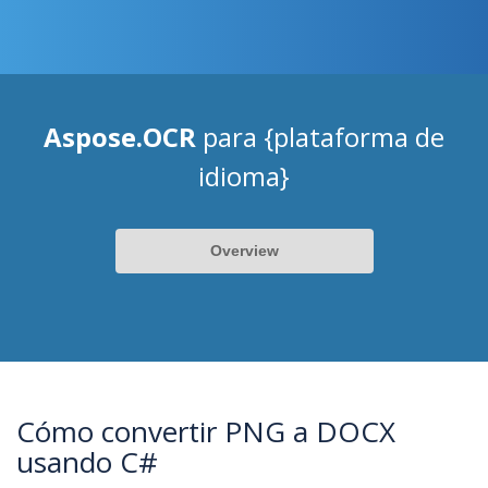
Aspose.OCR
para {plataforma de
idioma}
Overview
Cómo convertir PNG a DOCX
usando C#