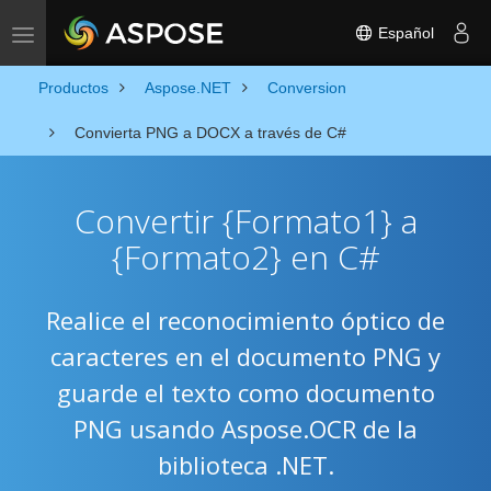
Español
Alternar navegación
Productos
Aspose.NET
Conversion
Convierta PNG a DOCX a través de C#
Convertir {Formato1} a
{Formato2} en C#
Realice el reconocimiento óptico de
caracteres en el documento PNG y
guarde el texto como documento
PNG usando Aspose.OCR de la
biblioteca .NET.