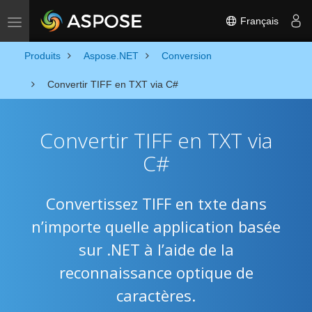
Français
Basculer la navigation
Produits
Aspose.NET
Conversion
Convertir TIFF en TXT via C#
Convertir TIFF en TXT via
C#
Convertissez TIFF en txte dans
n’importe quelle application basée
sur .NET à l’aide de la
reconnaissance optique de
caractères.