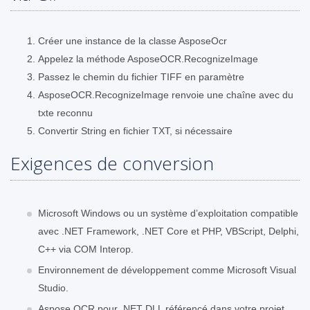
Créer une instance de la classe AsposeOcr
Appelez la méthode AsposeOCR.RecognizeImage
Passez le chemin du fichier TIFF en paramètre
AsposeOCR.RecognizeImage renvoie une chaîne avec du
txte reconnu
Convertir String en fichier TXT, si nécessaire
Exigences de conversion
Microsoft Windows ou un système d’exploitation compatible
avec .NET Framework, .NET Core et PHP, VBScript, Delphi,
C++ via COM Interop.
Environnement de développement comme Microsoft Visual
Studio.
Aspose.OCR pour .NET DLL référencé dans votre projet.