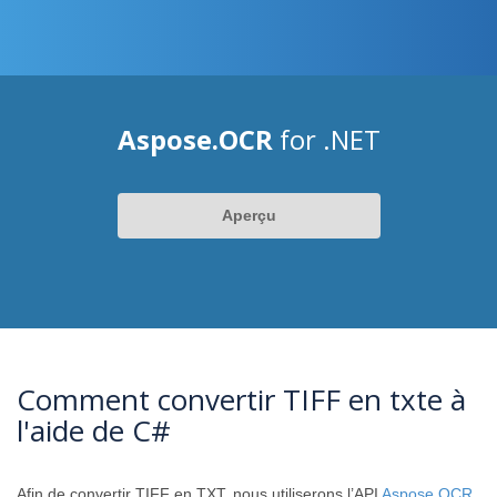
Aspose.OCR
for .NET
Aperçu
Comment convertir TIFF en txte à
l'aide de C#
Afin de convertir TIFF en TXT, nous utiliserons l’API
Aspose.OCR