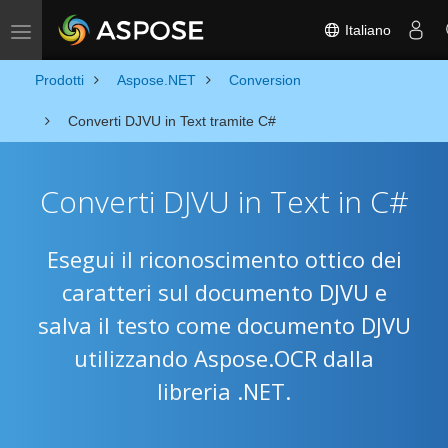
Italiano
Attiva/disattiva la navigazione
Prodotti
Aspose.NET
Conversion
Converti DJVU in Text tramite C#
Converti DJVU in Text in C#
Esegui il riconoscimento ottico dei
caratteri sul documento DJVU e
salva il testo come documento DJVU
utilizzando Aspose.OCR dalla
libreria .NET.