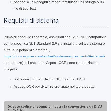
AsposeOCR.RecognizeImage restituisce una stringa o un
file di tipo Text
Requisiti di sistema
Prima di eseguire l’esempio, assicurati che l’API .NET compatibile
con la specifica NET Standard 2.0 sia installata sul tuo sistema e
tutte le [dipendenze esterne](
https://docs.aspose.com/ocr/net/system-requirements/#external-
dipendenze) del pacchetto Aspose.OCR sono referenziati nel
progetto.
Soluzione compatibile con NET Standard 2.0+
Aspose.OCR per .NET referenziato nel tuo progetto.
Questo codice di esempio mostra la conversione da DJVU
a Text .NET