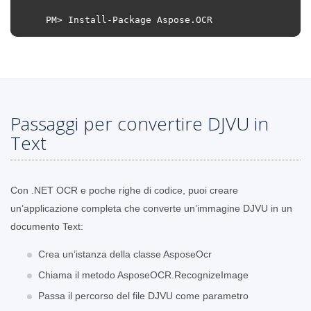
PM
>
Install
-
Package
Aspose
.
OCR
Passaggi per convertire DJVU in
Text
Con .NET OCR e poche righe di codice, puoi creare
un’applicazione completa che converte un’immagine DJVU in un
documento Text:
Crea un’istanza della classe AsposeOcr
Chiama il metodo AsposeOCR.RecognizeImage
Passa il percorso del file DJVU come parametro