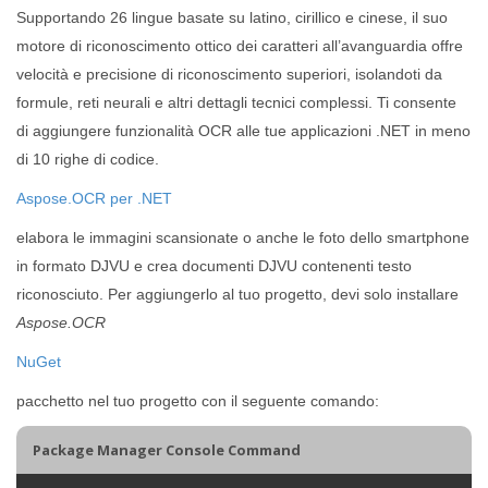
Supportando 26 lingue basate su latino, cirillico e cinese, il suo
motore di riconoscimento ottico dei caratteri all’avanguardia offre
velocità e precisione di riconoscimento superiori, isolandoti da
formule, reti neurali e altri dettagli tecnici complessi. Ti consente
di aggiungere funzionalità OCR alle tue applicazioni .NET in meno
di 10 righe di codice.
Aspose.OCR per .NET
elabora le immagini scansionate o anche le foto dello smartphone
in formato DJVU e crea documenti DJVU contenenti testo
riconosciuto. Per aggiungerlo al tuo progetto, devi solo installare
Aspose.OCR
NuGet
pacchetto nel tuo progetto con il seguente comando:
Package Manager Console Command