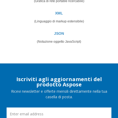
(Grafica di rete portatile ricercabile)
XML
(Linguaggio di markup estensibile)
JSON
(Notazione oggetto JavaScript)
Iscriviti agli aggiornamenti del
prodotto Aspose
Ricevi newsletter e offerte mensili direttamente nella tua
casella di posta.