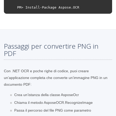
PM
>
Install
-
Package
Aspose
.
OCR
Passaggi per convertire PNG in
PDF
Con .NET OCR e poche righe di codice, puoi creare
un’applicazione completa che converte un’immagine PNG in un
documento PDF:
Crea un’istanza della classe AsposeOcr
Chiama il metodo AsposeOCR.RecognizeImage
Passa il percorso del file PNG come parametro