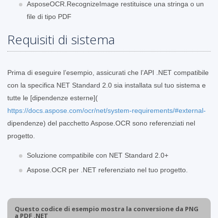
AsposeOCR.RecognizeImage restituisce una stringa o un
file di tipo PDF
Requisiti di sistema
Prima di eseguire l’esempio, assicurati che l’API .NET compatibile
con la specifica NET Standard 2.0 sia installata sul tuo sistema e
tutte le [dipendenze esterne](
https://docs.aspose.com/ocr/net/system-requirements/#external-
dipendenze) del pacchetto Aspose.OCR sono referenziati nel
progetto.
Soluzione compatibile con NET Standard 2.0+
Aspose.OCR per .NET referenziato nel tuo progetto.
Questo codice di esempio mostra la conversione da PNG
a PDF .NET