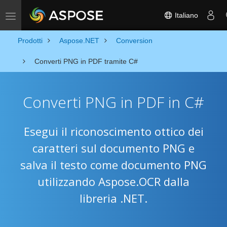
Italiano
Attiva/disattiva la navigazione
Prodotti
Aspose.NET
Conversion
Converti PNG in PDF tramite C#
Converti PNG in PDF in C#
Esegui il riconoscimento ottico dei
caratteri sul documento PNG e
salva il testo come documento PNG
utilizzando Aspose.OCR dalla
libreria .NET.