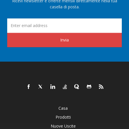
Ricevi newsletter e offerte mensili direttamente nella tua
casella di posta.
Invia
Casa
Prodotti
Nuove Uscite