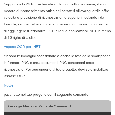
Supportando 26 lingue basate su latino, cirillico e cinese, il suo
motore di riconoscimento ottico dei caratteri all’avanguardia offre
velocità e precisione di riconoscimento superiori, isolandoti da
formule, reti neurali e altri dettagli tecnici complessi. Ti consente
di aggiungere funzionalità OCR alle tue applicazioni .NET in meno
di 10 righe di codice.
Aspose.OCR per .NET
elabora le immagini scansionate o anche le foto dello smartphone
in formato PNG e crea documenti PNG contenenti testo
riconosciuto. Per aggiungerlo al tuo progetto, devi solo installare
Aspose.OCR
NuGet
pacchetto nel tuo progetto con il seguente comando:
Package Manager Console Command