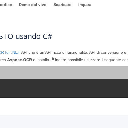
codice
Demo dal vivo
Scaricare
Impara
ESTO usando C#
R for .NET
API che è un’API ricca di funzionalità, API di conversione e
erca
Aspose.OCR
e installa. È inoltre possibile utilizzare il seguente 