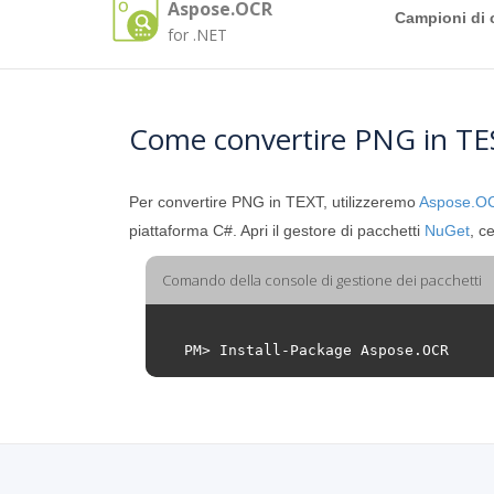
Aspose.OCR
Campioni di 
for .NET
Come convertire PNG in T
Per convertire PNG in TEXT, utilizzeremo
Aspose.OC
piattaforma C#. Apri il gestore di pacchetti
NuGet
, c
Comando della console di gestione dei pacchetti
PM
>
Install
-
Package
Aspose
.
OCR