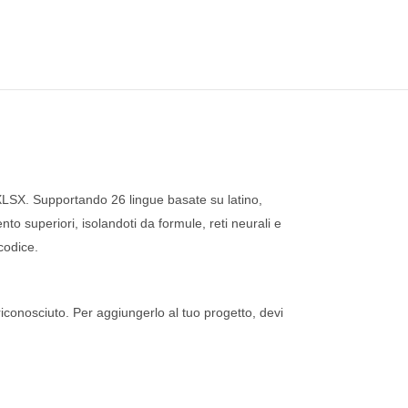
LSX. Supportando 26 lingue basate su latino,
nto superiori, isolandoti da formule, reti neurali e
codice.
conosciuto. Per aggiungerlo al tuo progetto, devi