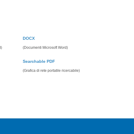
DOCX
d)
(Documenti Microsoft Word)
Searchable PDF
(Grafica di rete portatile ricercabile)