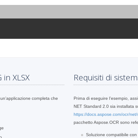
 in XLSX
Requisiti di siste
 un’applicazione completa che
Prima di eseguire l’esempio, assi
NET Standard 2.0 sia installata s
https://docs.aspose.com/ocr/net
pacchetto Aspose.OCR sono refer
ge
Soluzione compatibile co
o