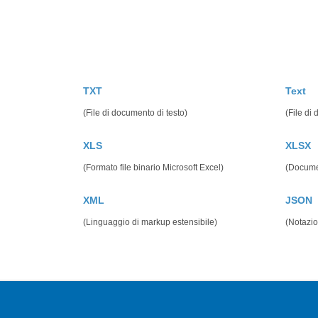
TXT
Text
(File di documento di testo)
(File di
XLS
XLSX
(Formato file binario Microsoft Excel)
(Documen
XML
JSON
(Linguaggio di markup estensibile)
(Notazio