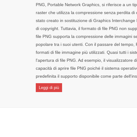
PNG, Portable Network Graphics, si riferisce a un tip
raster che utilizza la compressione senza perdita di d
stato creato in sostituzione di Graphics Interchange
di copyright. Tuttavia, il formato di file PNG non supp
file PNG supporta la compressione delle immagini se
popolare tra i suoi utenti. Con il passare del tempo
formati di file immagine più utilizzati. Quasi tutti i s
l'apertura di file PNG. Ad esempio, il visualizzatore 
capacità di aprire file PNG poiché il sistema operat
predefinita il supporto disponibile come parte dell'ins
Leggi di più