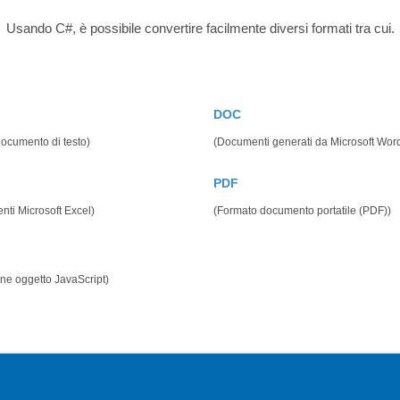
Usando C#, è possibile convertire facilmente diversi formati tra cui.
DOC
 documento di testo)
(Documenti generati da Microsoft Wor
PDF
ti Microsoft Excel)
(Formato documento portatile (PDF))
ne oggetto JavaScript)