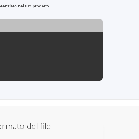
enziato nel tuo progetto.
rmato del file