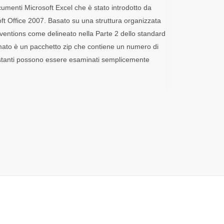
umenti Microsoft Excel che è stato introdotto da
soft Office 2007. Basato su una struttura organizzata
ntions come delineato nella Parte 2 dello standard
to è un pacchetto zip che contiene un numero di
ttostanti possono essere esaminati semplicemente