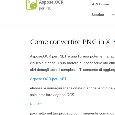
Aspose.OCR
API Home
per .NET
Scarica
Im
Come convertire PNG in X
Aspose.OCR per .NET è una libreria potente ma fac
cirillico e cinese, il suo motore di riconoscimento ott
altri dettagli tecnici complessi. Ti consente di aggiu
Aspose.OCR per .NET
elabora le immagini scansionate o anche le foto del
solo installare
Aspose.OCR
NuGet
pacchetto nel tuo progetto con il seguente comando