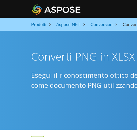
Prodotti
Aspose.NET
Conversion
Conver
Converti PNG in XLSX
Esegui il riconoscimento ottico d
come documento PNG utilizzando 