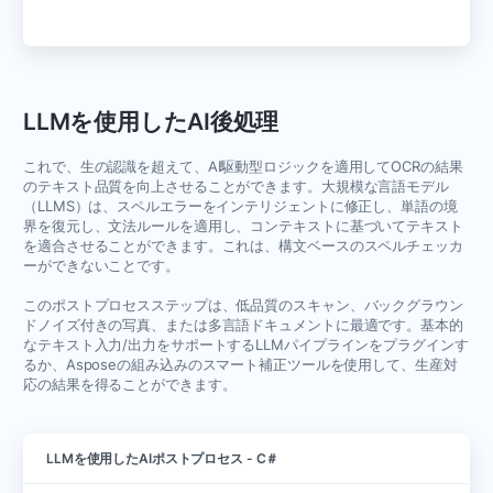
LLMを使用したAI後処理
これで、生の認識を超えて、AI駆動型ロジックを適用してOCRの結果
のテキスト品質を向上させることができます。大規模な言語モデル
（LLMS）は、スペルエラーをインテリジェントに修正し、単語の境
界を復元し、文法ルールを適用し、コンテキストに基づいてテキスト
を適合させることができます。これは、構文ベースのスペルチェッカ
ーができないことです。
このポストプロセスステップは、低品質のスキャン、バックグラウン
ドノイズ付きの写真、または多言語ドキュメントに最適です。基本的
なテキスト入力/出力をサポートするLLMパイプラインをプラグインす
るか、Asposeの組み込みのスマート補正ツールを使用して、生産対
応の結果を得ることができます。
LLMを使用したAIポストプロセス - C＃