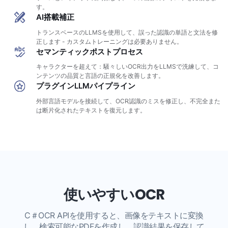
す。
AI搭載補正
トランスベースのLLMSを使用して、誤った認識の単語と文法を修
正します - カスタムトレーニングは必要ありません。
セマンティックポストプロセス
キャラクターを超えて：騒々しいOCR出力をLLMSで洗練して、コ
ンテンツの品質と言語の正規化を改善します。
プラグインLLMパイプライン
外部言語モデルを接続して、OCR認識のミスを修正し、不完全また
は断片化されたテキストを復元します。
使いやすいOCR
C＃OCR APIを使用すると、画像をテキストに変換
し、検索可能なPDFを作成し、認識結果を保存して