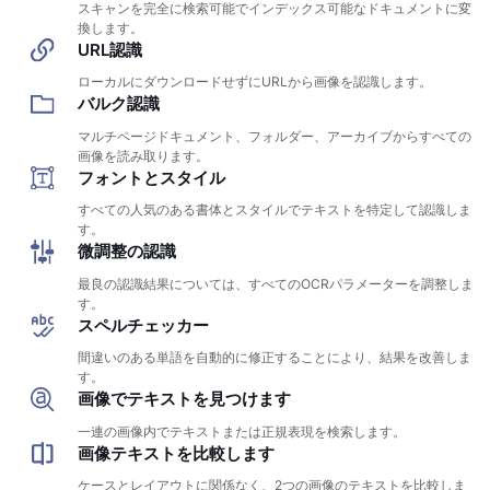
スキャンを完全に検索可能でインデックス可能なドキュメントに変
換します。
URL認識
ローカルにダウンロードせずにURLから画像を認識します。
バルク認識
マルチページドキュメント、フォルダー、アーカイブからすべての
画像を読み取ります。
フォントとスタイル
すべての人気のある書体とスタイルでテキストを特定して認識しま
す。
微調整の認識
最良の認識結果については、すべてのOCRパラメーターを調整しま
す。
スペルチェッカー
間違いのある単語を自動的に修正することにより、結果を改善しま
す。
画像でテキストを見つけます
一連の画像内でテキストまたは正規表現を検索します。
画像テキストを比較します
ケースとレイアウトに関係なく、2つの画像のテキストを比較しま