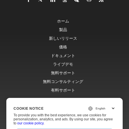
ホーム
製品
新しいリリース
価格
ドキュメント
ライブデモ
無料サポート
無料コンサルティング
有料サポート
Blog
COOKIE NOTICE
ウェブサイト
To provide you with the best experience, we use cookies for
について
personalization, analytics, and ads. By using our site, you agree
to
our cookie policy
.