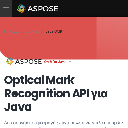
Εναλλαγή
πλοήγησης
Προϊόντα
Aspose.
Java OMR
OMR for Java
Optical Mark
Recognition API για
Java
Δημιουργήστε εφαρμογές Java πολλαπλών πλατφορμών