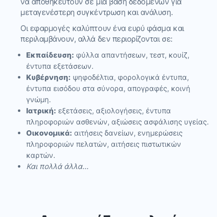
να αποθηκευτούν σε μια βάση δεδομένων για
μεταγενέστερη συγκέντρωση και ανάλυση.
Οι εφαρμογές καλύπτουν ένα ευρύ φάσμα και
περιλαμβάνουν, αλλά δεν περιορίζονται σε:
Εκπαίδευση:
φύλλα απαντήσεων, τεστ, κουίζ,
έντυπα εξετάσεων.
Κυβέρνηση:
ψηφοδέλτια, φορολογικά έντυπα,
έντυπα εισόδου στα σύνορα, απογραφές, κοινή
γνώμη.
Ιατρική:
εξετάσεις, αξιολογήσεις, έντυπα
πληροφοριών ασθενών, αξιώσεις ασφάλισης υγείας.
Οικονομικά:
αιτήσεις δανείων, ενημερώσεις
πληροφοριών πελατών, αιτήσεις πιστωτικών
καρτών.
Και πολλά άλλα…