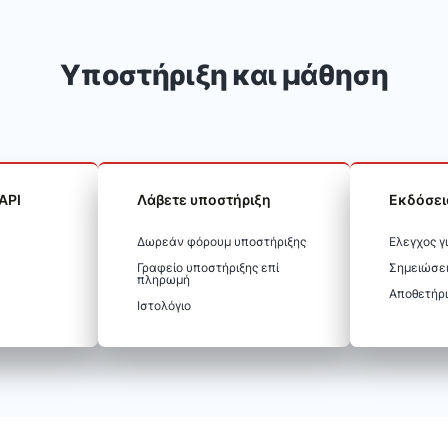
Υποστήριξη και μάθηση
API
Λάβετε υποστήριξη
Εκδόσει
Δωρεάν φόρουμ υποστήριξης
Ελεγχος γ
Γραφείο υποστήριξης επί
Σημειώσε
πληρωμή
Αποθετήρι
Ιστολόγιο