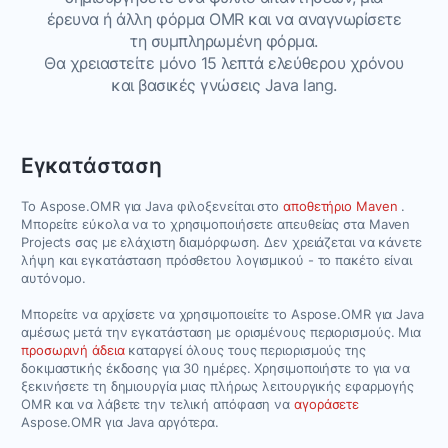
έρευνα ή άλλη φόρμα OMR και να αναγνωρίσετε
τη συμπληρωμένη φόρμα.
Θα χρειαστείτε μόνο 15 λεπτά ελεύθερου χρόνου
και βασικές γνώσεις Java lang.
Εγκατάσταση
Το Aspose.OMR για Java φιλοξενείται στο
αποθετήριο Maven
.
Μπορείτε εύκολα να το χρησιμοποιήσετε απευθείας στα Maven
Projects σας με ελάχιστη διαμόρφωση. Δεν χρειάζεται να κάνετε
λήψη και εγκατάσταση πρόσθετου λογισμικού - το πακέτο είναι
αυτόνομο.
Μπορείτε να αρχίσετε να χρησιμοποιείτε το Aspose.OMR για Java
αμέσως μετά την εγκατάσταση με ορισμένους περιορισμούς. Μια
προσωρινή άδεια
καταργεί όλους τους περιορισμούς της
δοκιμαστικής έκδοσης για 30 ημέρες. Χρησιμοποιήστε το για να
ξεκινήσετε τη δημιουργία μιας πλήρως λειτουργικής εφαρμογής
OMR και να λάβετε την τελική απόφαση να
αγοράσετε
Aspose.OMR για Java αργότερα.