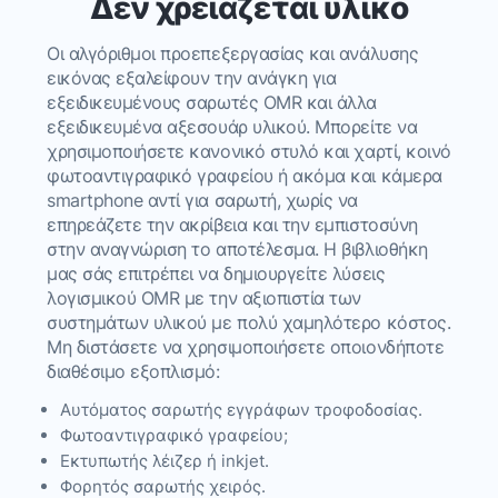
Δεν χρειάζεται υλικό
Οι αλγόριθμοι προεπεξεργασίας και ανάλυσης
εικόνας εξαλείφουν την ανάγκη για
εξειδικευμένους σαρωτές OMR και άλλα
εξειδικευμένα αξεσουάρ υλικού. Μπορείτε να
χρησιμοποιήσετε κανονικό στυλό και χαρτί, κοινό
φωτοαντιγραφικό γραφείου ή ακόμα και κάμερα
smartphone αντί για σαρωτή, χωρίς να
επηρεάζετε την ακρίβεια και την εμπιστοσύνη
στην αναγνώριση το αποτέλεσμα. Η βιβλιοθήκη
μας σάς επιτρέπει να δημιουργείτε λύσεις
λογισμικού OMR με την αξιοπιστία των
συστημάτων υλικού με πολύ χαμηλότερο κόστος.
Μη διστάσετε να χρησιμοποιήσετε οποιονδήποτε
διαθέσιμο εξοπλισμό:
Αυτόματος σαρωτής εγγράφων τροφοδοσίας.
Φωτοαντιγραφικό γραφείου;
Εκτυπωτής λέιζερ ή inkjet.
Φορητός σαρωτής χειρός.