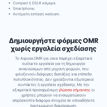
Compact ή DSLR κάμερα.
Smartphone;
Αυτόματη εστίαση webcam.
Δημιουργήστε φόρμες OMR
χωρίς εργαλεία σχεδίασης
Το Aspose.OMR για Java παρέχει εξαιρετικά
ευέλικτα εργαλεία για τη δημιουργία
αναγνώσιμων από μηχανή φορμών, που
φιλοξενούν διάφορες διατάξεις και επίπεδα
πολυπλοκότητας. Δεν χρειάζονται εξωτερικοί
συντάκτες ή εργαλεία σχεδίασης. Με την
εξαιρετικά προσαρμόσιμη
γλώσσα σήμανσης
οι
χρήστες μπορούν να ενσωματώσουν
απρόσκοπτα διάφορα στοιχεία σε οποιαδήποτε
προτιμώμενη διαμόρφωση.