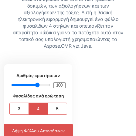
δοκιμών, των αξιολογήσεων και των
αξιολογήσεων της τάξης. Αυτή η βασική
ηλεκτρονική εφαρμογή δημιουργεί ένα φύλλο
φυσαλίδων 4 στηλών και απεικονίζει τον
απαραίτητο κώδικα για να το πετύχετε αυτό στον
τοπικό σας υπολογιστή χρησιμοποιώντας το
Aspose.OMR για Java.
Αριθμός ερωτήσεων
Φυσαλίδες ανά ερώτηση
3
4
5
Λήψη Φύλλου Απαντήσεων