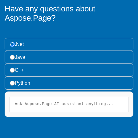
Have any questions about
Aspose.Page?
.Net
Java
C++
Python