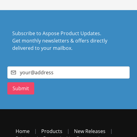
Subscribe to Aspose Product Updates.
Get monthly newsletters & offers directly
delivered to your mailbox.
Submit
Home
|
Products
|
New Releases
|