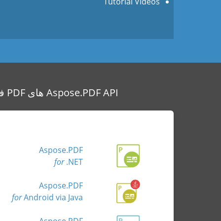
Tutorial Videos
Aspose.PDF API های PDF فردی را برای سایر محیط های توسعه محبوب ارائه می دهد که در زیر ذکر شده است:
Aspose.PDF
for
.NET
Aspose.PDF
for
Android via Java
Aspose.PDF