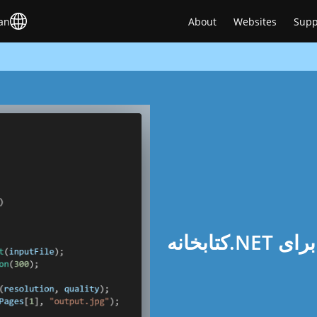
an
About
Websites
Supp