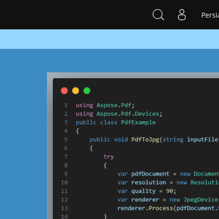
Persi