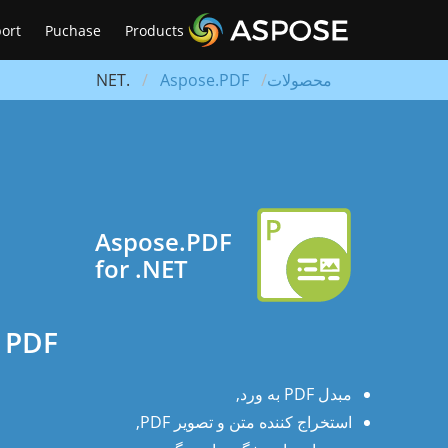
ort
Puchase
Products
محصولات
Aspose.PDF
.NET
Aspose.PDF
for .NET
کتابخانه.NET برای PDF
مبدل PDF به ورد,
استخراج کننده متن و تصویر PDF,