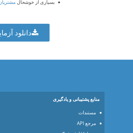
بسیاری از خوشحال
مشتریان
دانلود آزما
منابع پشتیبانی و یادگیری
مستندات
مرجع API