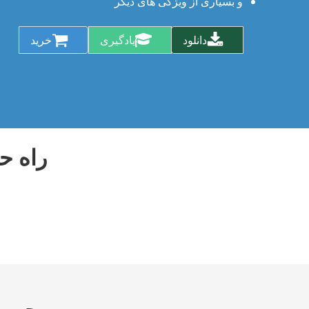
و بسیاری از ویژگی های دیگر
دانلود
یادگیری
خرید
راه ح