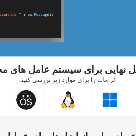
ل نهایی برای سیستم عامل های م
الزامات را برای موارد زیر بررسی کنید: