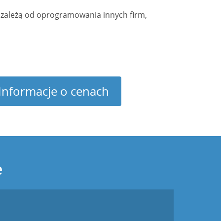
ie zależą od oprogramowania innych firm,
Informacje o cenach
e