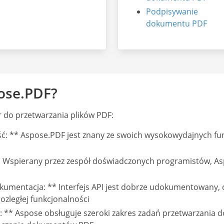
Podpisywanie
dokumentu PDF
ose.PDF?
 do przetwarzania plików PDF:
ć: ** Aspose.PDF jest znany ze swoich wysokowydajnych fu
 Wspierany przez zespół doświadczonych programistów, As
mentacja: ** Interfejs API jest dobrze udokumentowany, c
ozległej funkcjonalności
** Aspose obsługuje szeroki zakres zadań przetwarzania d