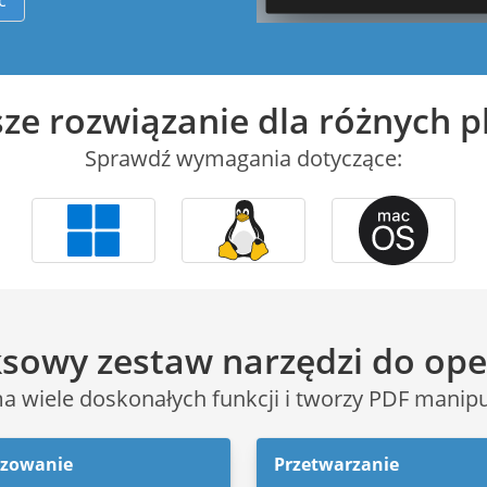
ć
ze rozwiązanie dla różnych 
Sprawdź wymagania dotyczące:
owy zestaw narzędzi do ope
ma wiele doskonałych funkcji i tworzy PDF manipul
izowanie
Przetwarzanie