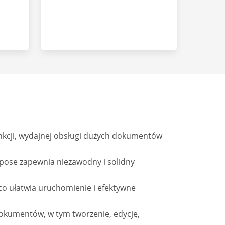
nkcji, wydajnej obsługi dużych dokumentów
pose zapewnia niezawodny i solidny
o ułatwia uruchomienie i efektywne
okumentów, w tym tworzenie, edycję,