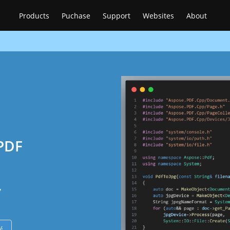
Products
Puchase
Support
Websites
About
 PDF
,