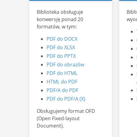
Biblioteka obsługuje
Bibl
konwersję ponad 20
wyod
formatów, w tym:
PDF do DOCX
PDF do XLSX
PDF do PPTX
PDF do obrazów
PDF do HTML
HTML do PDF
PDF/A do PDF
PDF do PDF/A (X)
Obsługujemy format OFD
(Open Fixed-layout
Document).