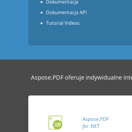
Dokumentacja
Dokumentacja API
Tutorial Videos
Aspose.PDF oferuje indywidualne int
Aspose.PDF
for
.NET