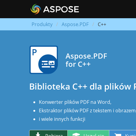
Produkty
Aspose.PDF
C++
Aspose.PDF
for C++
Biblioteka C++ dla plików
Konwerter plików PDF na Word,
Ekstraktor plików PDF z tekstem i obrazem
i wiele innych funkcji