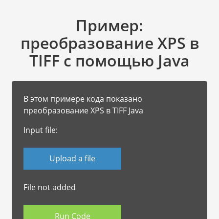
Пример:
преобразование XPS в
TIFF с помощью Java
В этом примере кода показано
преобразование XPS в TIFF Java
Input file:
Upload a file
File not added