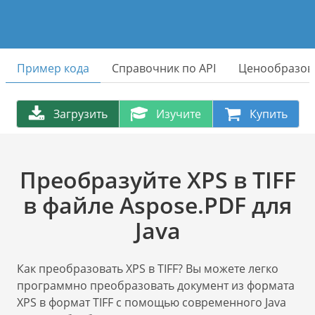
Пример кода
Справочник по API
Ценообразов
Загрузить
Изучите
Купить
Преобразуйте XPS в TIFF
в файле Aspose.PDF для
Java
Как преобразовать XPS в TIFF? Вы можете легко
программно преобразовать документ из формата
XPS в формат TIFF с помощью современного Java