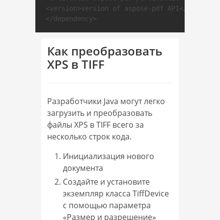
<version>version of aspose-pdf API</version>

</dependency>
Как преобразовать
XPS в TIFF
Разработчики Java могут легко
загрузить и преобразовать
файлы XPS в TIFF всего за
несколько строк кода.
Инициализация нового
документа
Создайте и установите
экземпляр класса TiffDevice
с помощью параметра
«Размер и разрешение»