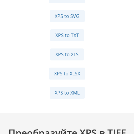
XPS to SVG
XPS to TXT
XPS to XLS
XPS to XLSX
XPS to XML
Преобразуйте XPS в TIFF