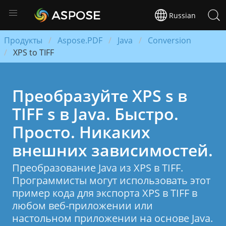
Russian
Продукты
Aspose.PDF
Java
Conversion
XPS to TIFF
Преобразуйте XPS s в
TIFF s в Java. Быстро.
Просто. Никаких
внешних зависимостей.
Преобразование Java из XPS в TIFF.
Программисты могут использовать этот
пример кода для экспорта XPS в TIFF в
любом веб-приложении или
настольном приложении на основе Java.