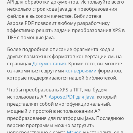
API для обработки документов. Используйте всего
несколько строк кода Java для преобразования
файлов в высоком качестве. Библиотека
Aspose.PDF позволит любому разработчику
эффективно решать задачи преобразования XPS в
TIFF с помощью Java.
Более подробное описание фрагмента кода и
других возможных форматов конвертации см. на
страницах
Документация
. Кроме того, вы можете
ознакомиться с другими
конверсиями
форматов,
которые поддерживаются нашей библиотекой.
Чтобы преобразовать XPS в TIFF, мы будем
использовать API
Aspose.PDF для Java
, который
представляет собой многофункциональный,
мощный и простой в использовании API
преобразования для платформы Java. Последнюю
версию программы можно загрузить
непосредственно с сайта
Maven
и установить ее в