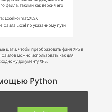
го файла, такими как версия его
а: ExcelFormat.XLSX
е файла Excel по указанному пути
ые шаги, чтобы преобразовать файл XPS в
на файлов можно использовать как для
сходному документу XPS.
омощью Python