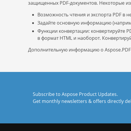
защищенных PDF-документов. Некоторые из 
Возможность чтения и экспорта PDF в н
Задайте основную информацию (например
Функции конвертации: конвертируйте PD
в формат HTML и наоборот. Конвертируйте
Дополнительную информацию о Aspose.PDF д
Subscribe to Aspose Product Updates.
Get monthly newsletters & offers directly de