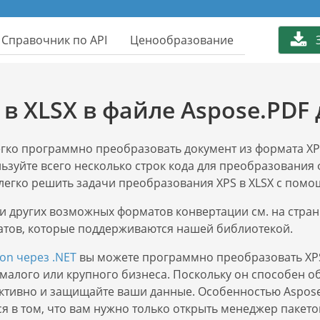
Справочник по API
Ценообразование
в XLSX в файле Aspose.PDF д
легко программно преобразовать документ из формата X
льзуйте всего несколько строк кода для преобразования
легко решить задачи преобразования XPS в XLSX с помо
и других возможных форматов конвертации см. на стра
тов, которые поддерживаются нашей библиотекой.
on через .NET
вы можете программно преобразовать XPS
, малого или крупного бизнеса. Поскольку он способен
тивно и защищайте ваши данные. Особенностью Aspose.
ся в том, что вам нужно только открыть менеджер пакет