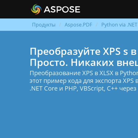
Продукты
Aspose.PDF
Python via .NET
Преобразуйте XPS s в 
Просто. Никаких вне
Преобразование XPS в XLSX в Pyth
этот пример кода для экспорта XPS
.NET Core и PHP, VBScript, C++ через