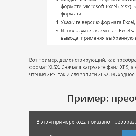
формате Microsoft Excel (.xlsx
формата.
Укажите версию формата Excel,
Используйте экземпляр ExcelSa
вывода, применяя выбранную 
Вот пример, демонстрирующий, как преобраз
формат XLSX. Сначала загрузите файл XPS, а
чтения XPS, так и для записи XLSX. Выходн
Пример: прео
В этом примере кода показано преобразо