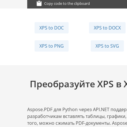
Copy code to the clipboard
XPS to DOC
XPS to DOCX
XPS to PNG
XPS to SVG
Преобразуйте XPS в 
Aspose.PDF для Python через API.NET подде
разработчикам вставлять таблицы, графики
того, можно сжимать PDF-документы. Aspose