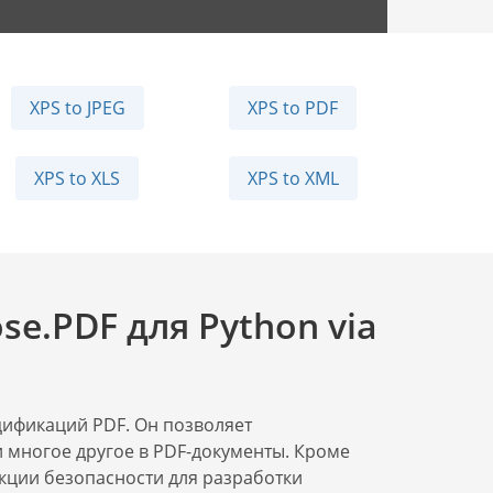
XPS to JPEG
XPS to PDF
XPS to XLS
XPS to XML
e.PDF для Python via
цификаций PDF. Он позволяет
 многое другое в PDF-документы. Кроме
нкции безопасности для разработки