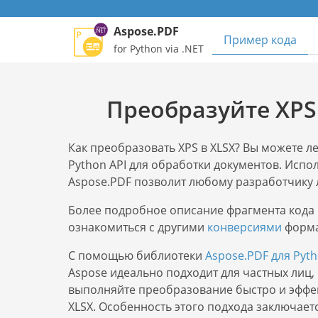
Aspose.PDF
Пример кода
for Python via .NET
Преобразуйте XPS 
Как преобразовать XPS в XLSX? Вы можете 
Python API для обработки документов. Испо
Aspose.PDF позволит любому разработчику 
Более подробное описание фрагмента кода 
ознакомиться с другими
конверсиями
форма
С помощью библиотеки
Aspose.PDF для Pyth
Aspose идеально подходит для частных лиц
выполняйте преобразование быстро и эффек
XLSX. Особенность этого подхода заключает