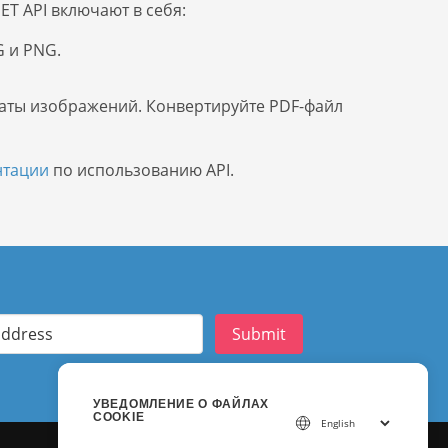
T API включают в себя:
G и PNG.
рматы изображений. Конвертируйте PDF-файл
нтации
по использованию API.
Submit
УВЕДОМЛЕНИЕ О ФАЙЛАХ
COOKIE