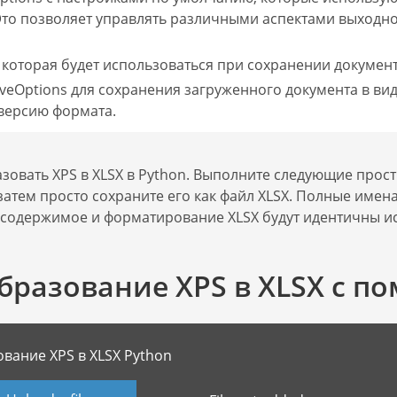
). Это позволяет управлять различными аспектами выходно
 которая будет использоваться при сохранении документ
veOptions для сохранения загруженного документа в вид
версию формата.
овать XPS в XLSX в Python. Выполните следующие прост
 затем просто сохраните его как файл XLSX. Полные име
ое содержимое и форматирование XLSX будут идентичны и
бразование XPS в XLSX с п
вание XPS в XLSX Python