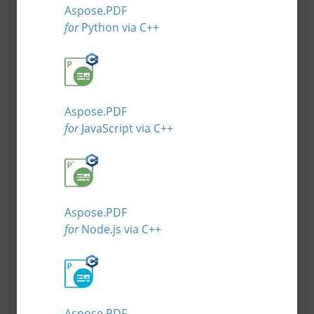
Aspose.PDF
for
Python via C++
Aspose.PDF
for
JavaScript via C++
Aspose.PDF
for
Node.js via C++
Aspose.PDF