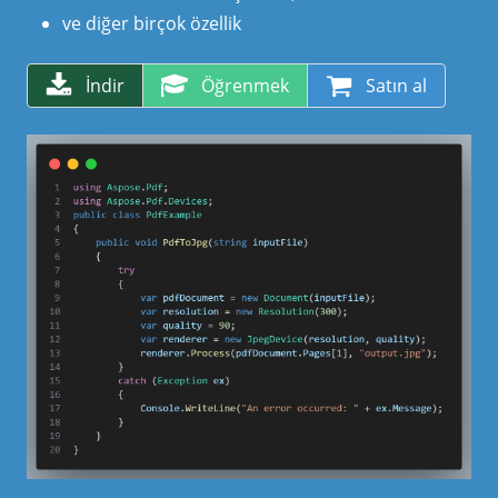
ve diğer birçok özellik
İndir
Öğrenmek
Satın al