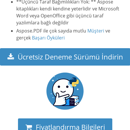
**Üçüncü Taraf Bağımlılıkları Yok: ** Aspose
kitaplıkları kendi kendine yeterlidir ve Microsoft
Word veya OpenOffice gibi üçüncü taraf
yazılımlara bağlı değildir
Aspose.PDF ile çok sayıda mutlu
Müşteri
ve
gerçek
Başarı Öyküleri
Ücretsiz Deneme Sürümü İndirin
Fiyatlandırma Bilgileri