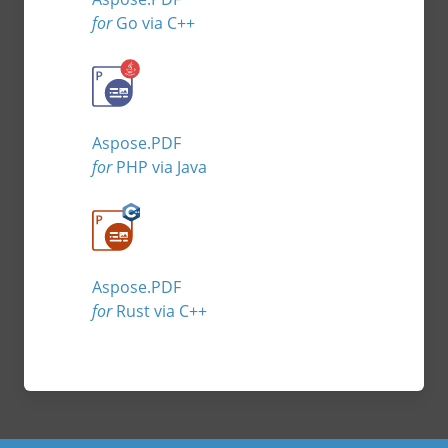
for
Go via C++
Aspose.PDF
for
PHP via Java
Aspose.PDF
for
Rust via C++