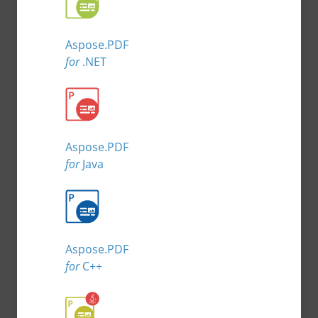
Aspose.PDF
for
.NET
Aspose.PDF
for
Java
Aspose.PDF
for
C++