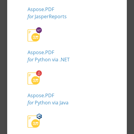
Aspose.PDF
for
JasperReports
Aspose.PDF
for
Python via .NET
Aspose.PDF
for
Python via Java