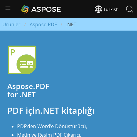
Turkish
Ürünler
Aspose.PDF
.NET
Aspose.PDF
for .NET
PDF için.NET kitaplığı
PDF’den Word’e Dönüştürücü,
Metin ve Resim PDF Çıkarıcı,