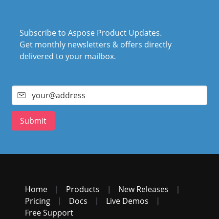
Subscribe to Aspose Product Updates.
Get monthly newsletters & offers directly
delivered to your mailbox.
Submit
Home
|
Products
|
New Releases
|
Pricing
|
Docs
|
Live Demos
|
Free Support