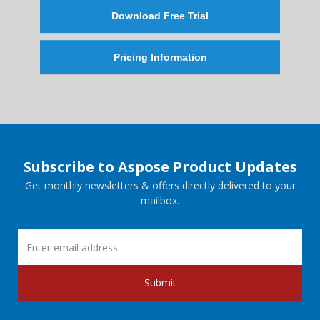
Download Free Trial
Pricing Information
Subscribe to Aspose Product Updates
Get monthly newsletters & offers directly delivered to your
mailbox.
Submit