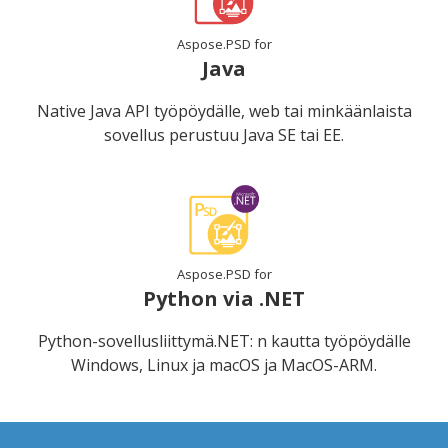
Aspose.PSD for
Java
Native Java API työpöydälle, web tai minkäänlaista
sovellus perustuu Java SE tai EE.
Aspose.PSD for
Python via .NET
Python-sovellusliittymä.NET: n kautta työpöydälle
Windows, Linux ja macOS ja MacOS-ARM.