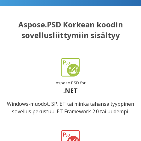
Aspose.PSD Korkean koodin
sovellusliittymiin sisältyy
Aspose.PSD for
.NET
Windows-muodot, SP. ET tai minkä tahansa tyyppinen
sovellus perustuu .ET Framework 2.0 tai uudempi.