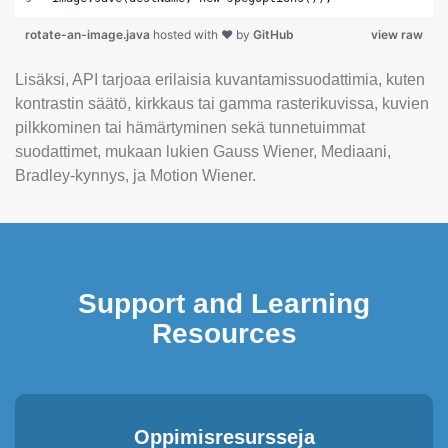
rotate-an-image.java
hosted with ❤ by
GitHub
view raw
Lisäksi, API tarjoaa erilaisia kuvantamissuodattimia, kuten
kontrastin säätö, kirkkaus tai gamma rasterikuvissa, kuvien
pilkkominen tai hämärtyminen sekä tunnetuimmat
suodattimet, mukaan lukien Gauss Wiener, Mediaani,
Bradley-kynnys, ja Motion Wiener.
Support and Learning
Resources
Oppimisresursseja