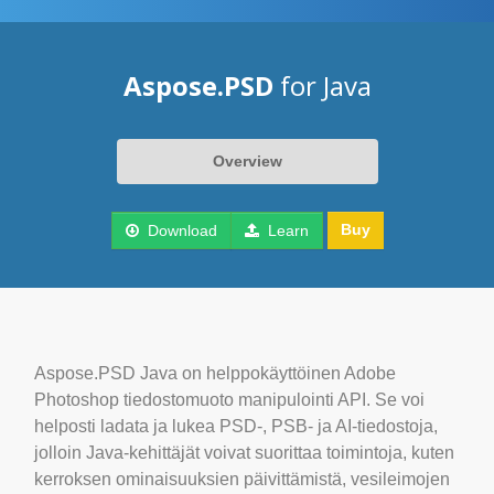
Aspose.PSD
for Java
Overview
Buy
Download
Learn
Aspose.PSD Java on helppokäyttöinen Adobe
Photoshop tiedostomuoto manipulointi API. Se voi
helposti ladata ja lukea PSD-, PSB- ja AI-tiedostoja,
jolloin Java-kehittäjät voivat suorittaa toimintoja, kuten
kerroksen ominaisuuksien päivittämistä, vesileimojen