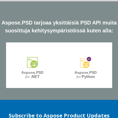
Aspose.PSD tarjoaa yksittäisiä PSD API muita
suosittuja kehitysympäristöissä kuten alla:
Aspose.PSD
Aspose.PSD
.NET
Python
for
for
Subscribe to Aspose Product Updates