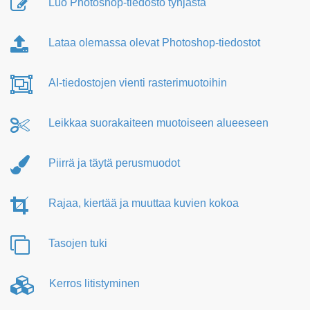
Luo Photoshop-tiedosto tyhjästä
Lataa olemassa olevat Photoshop-tiedostot
AI-tiedostojen vienti rasterimuotoihin
Leikkaa suorakaiteen muotoiseen alueeseen
Piirrä ja täytä perusmuodot
Rajaa, kiertää ja muuttaa kuvien kokoa
Tasojen tuki
Kerros litistyminen