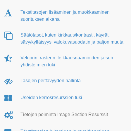
Tekstitasojen lisääminen ja muokkaaminen
suorituksen aikana
Säätötasot, kuten kirkkaus/kontrasti, käyrät,
sävy/kylläisyys, valokuvasuodatin ja paljon muuta
Vektorin, rasterin, leikkausnaamioiden ja sen
yhdistelmien tuki
Tasojen peittävyyden hallinta
Useiden kerrosresurssien tuki
Tietojen poiminta Image Section Resurssit