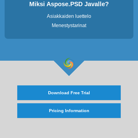
Miksi Aspose.PSD Javalle?
Asiakkaiden luettelo
Menestystarinat
Download Free Trial
Pricing Information