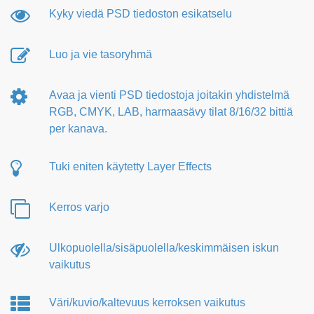
Kyky viedä PSD tiedoston esikatselu
Luo ja vie tasoryhmä
Avaa ja vienti PSD tiedostoja joitakin yhdistelmä
RGB, CMYK, LAB, harmaasävy tilat 8/16/32 bittiä
per kanava.
Tuki eniten käytetty Layer Effects
Kerros varjo
Ulkopuolella/sisäpuolella/keskimmäisen iskun
vaikutus
Väri/kuvio/kaltevuus kerroksen vaikutus