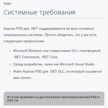
кода.
Системные требования
Aspose.PSD для .NET поддерживается во всех основных
операционных системах. Просто убедитесь, что у вас есть
следующие предпосылки.
Microsoft Windows или совместимая ОС с платформой
.NET Framework, .NET Core.
Среда разработки, такая как Microsoft Visual Studio.
Файл Aspose.PSD для .NET DLL, на который ссылается
ваш проект.
В этом примере кода показано преобразование PSD в
PDF C#