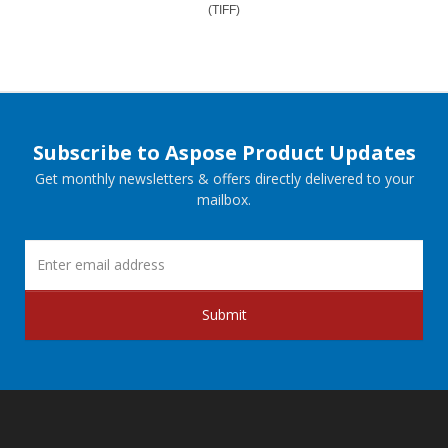
(TIFF)
Subscribe to Aspose Product Updates
Get monthly newsletters & offers directly delivered to your
mailbox.
Submit