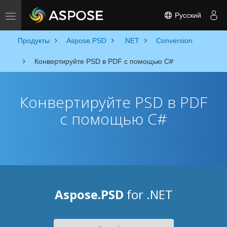
Русский
Toggle navigation
Продукты
Aspose.PSD
.NET
Conversion
Конвертируйте PSD в PDF с помощью C#
Конвертируйте PSD в PDF
с помощью C#
Aspose.PSD
for .NET