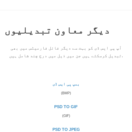
دیگر معاون تبدیلیوں
آپ پی ایس ڈی کو بہت سے دیگر فائل فارمیٹس میں بھی
تبدیل کرسکتے ہیں جن میں ذیل میں درج چند شامل ہیں.
بمپ پی ایس ڈی
(BMP)
PSD TO GIF
(GIF)
PSD TO JPEG