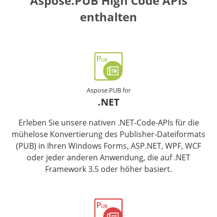
Aspose.PUB High Code APIs
enthalten
Aspose.PUB for
.NET
Erleben Sie unsere nativen .NET‑Code‑APIs für die
mühelose Konvertierung des Publisher‑Dateiformats
(PUB) in Ihren Windows Forms, ASP.NET, WPF, WCF
oder jeder anderen Anwendung, die auf .NET
Framework 3.5 oder höher basiert.