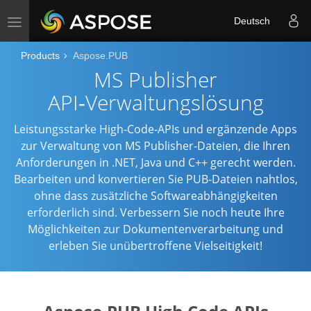
Deutsch
Toggle
navigation
Products
Aspose.PUB
MS Publisher
API‑Verwaltungslösung
Leistungsstarke High‑Code‑APIs und ergänzende Apps
zur Verwaltung von MS Publisher‑Dateien, die Ihren
Anforderungen in .NET, Java und C++ gerecht werden.
Bearbeiten und konvertieren Sie PUB‑Dateien nahtlos,
ohne dass zusätzliche Softwareabhängigkeiten
erforderlich sind. Verbessern Sie noch heute Ihre
Möglichkeiten zur Dokumentenverarbeitung und
erleben Sie unübertroffene Vielseitigkeit!