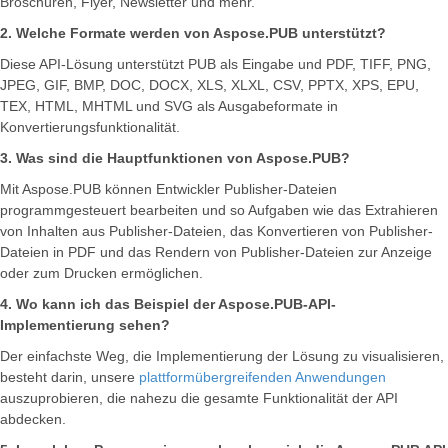
Broschüren, Flyer, Newsletter und mehr.
2. Welche Formate werden von Aspose.PUB unterstützt?
Diese API-Lösung unterstützt PUB als Eingabe und PDF, TIFF, PNG,
JPEG, GIF, BMP, DOC, DOCX, XLS, XLXL, CSV, PPTX, XPS, EPU,
TEX, HTML, MHTML und SVG als Ausgabeformate in
Konvertierungsfunktionalität.
3. Was sind die Hauptfunktionen von Aspose.PUB?
Mit Aspose.PUB können Entwickler Publisher-Dateien
programmgesteuert bearbeiten und so Aufgaben wie das Extrahieren
von Inhalten aus Publisher-Dateien, das Konvertieren von Publisher-
Dateien in PDF und das Rendern von Publisher-Dateien zur Anzeige
oder zum Drucken ermöglichen.
4. Wo kann ich das Beispiel der Aspose.PUB-API-
Implementierung sehen?
Der einfachste Weg, die Implementierung der Lösung zu visualisieren,
besteht darin, unsere
plattformübergreifenden Anwendungen
auszuprobieren, die nahezu die gesamte Funktionalität der API
abdecken.