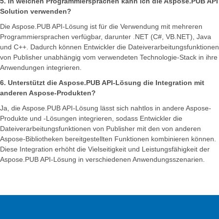
5. In welchen Programmiersprachen kann ich die Aspose.PUB API
Solution verwenden?
Die Aspose.PUB API-Lösung ist für die Verwendung mit mehreren
Programmiersprachen verfügbar, darunter .NET (C#, VB.NET), Java
und C++. Dadurch können Entwickler die Dateiverarbeitungsfunktionen
von Publisher unabhängig vom verwendeten Technologie-Stack in ihre
Anwendungen integrieren.
6. Unterstützt die Aspose.PUB API-Lösung die Integration mit
anderen Aspose-Produkten?
Ja, die Aspose.PUB API-Lösung lässt sich nahtlos in andere Aspose-
Produkte und -Lösungen integrieren, sodass Entwickler die
Dateiverarbeitungsfunktionen von Publisher mit den von anderen
Aspose-Bibliotheken bereitgestellten Funktionen kombinieren können.
Diese Integration erhöht die Vielseitigkeit und Leistungsfähigkeit der
Aspose.PUB API-Lösung in verschiedenen Anwendungsszenarien.