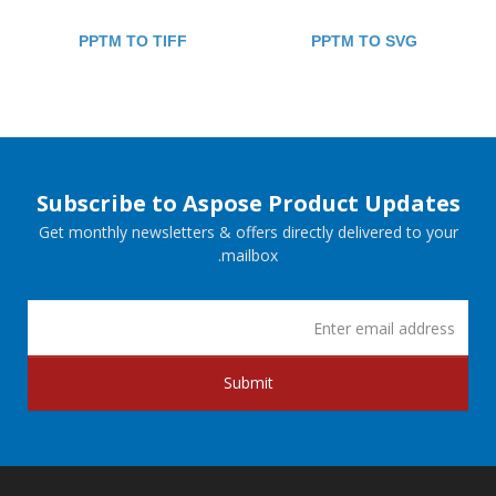
PPTM TO TIFF
PPTM TO SVG
Subscribe to Aspose Product Updates
Get monthly newsletters & offers directly delivered to your
mailbox.
Submit