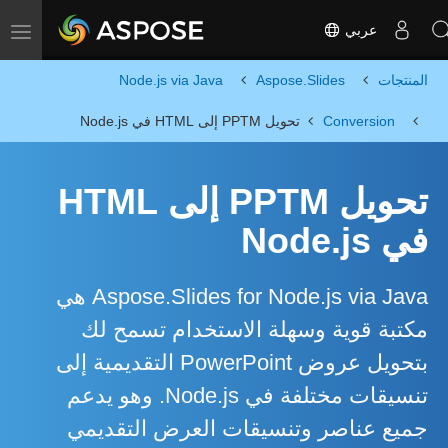
عربي
Toggle navigation
المنتجات
Aspose.Slides
Node.js via Java
Conversion
تحويل PPTM إلى HTML في Node.js
تحويل PPTM إلى HTML
في Node.js
Aspose.Slides for Node.js via Java هي
مكتبة قوية وسهلة الاستخدام تسمح لك
بتحويل عروض PowerPoint التقديمية إلى
تنسيقات مختلفة في Node.js. وهو يدعم
جميع عناصر وتنسيقات العرض التقديمي