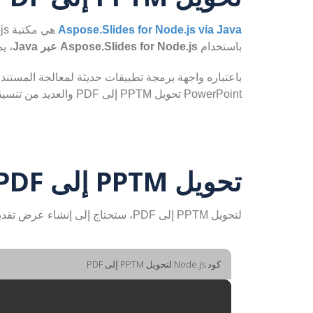
Aspose.Slides for Node.js via Java
باستخدام
Aspose.Slides for Node.js عبر Java
، يمكن 
PowerPoint تحويل PPTM إلى PDF والعديد من تنسيقات الملفات الأخرى
تحويل PPTM إلى PDF باستخدام Node.js
لتحويل PPTM إلى PDF، ستحتاج إلى إنشاء عرض تقديمي من ملف PPTM وحفظه باسم PDF.
كود Node.js لتحويل PPTM إلى PDF