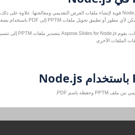
لأي مطور أو تطبيق تحويل ملفات PPTM إلى PDF باستخدام بضعة أسطر فقط من التعليمات البرمجية.