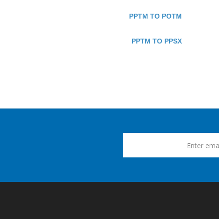
PPTM TO POTM
PPTM TO PPSX