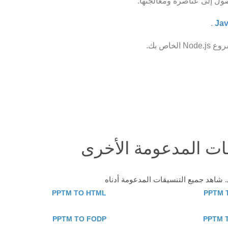
.
اص بك.
PPTM TO HTML
PPTM 
PPTM TO FODP
PPTM 