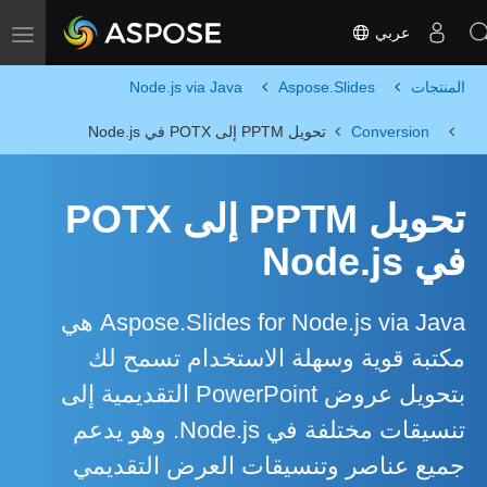
عربي
Toggle navigation
المنتجات
Aspose.Slides
Node.js via Java
Conversion
تحويل PPTM إلى POTX في Node.js
تحويل PPTM إلى POTX
في Node.js
Aspose.Slides for Node.js via Java هي
مكتبة قوية وسهلة الاستخدام تسمح لك
بتحويل عروض PowerPoint التقديمية إلى
تنسيقات مختلفة في Node.js. وهو يدعم
جميع عناصر وتنسيقات العرض التقديمي