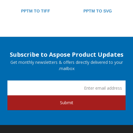
PPTM TO TIFF
PPTM TO SVG
Subscribe to Aspose Product Updates
Get monthly newsletters & offers directly delivered to your
mailbox.
Submit