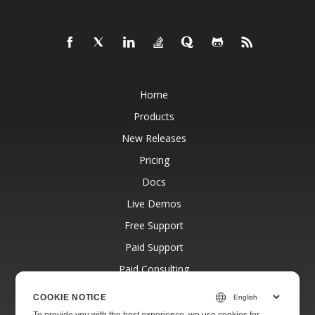
Home
Products
New Releases
Pricing
Docs
Live Demos
Free Support
Paid Support
Paid Consulting
Blog
COOKIE NOTICE
Websites