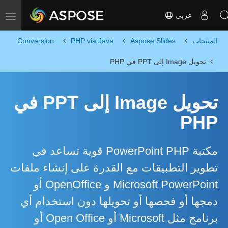
عربي
Toggle navigation
المنتجات
Aspose.Slides
PHP via Java
Conversion
تحويل Image إلى PPT في PHP
تحويل Image إلى PPT في
PHP
مكتبة PowerPoint PHP قوية تساعد في
تطوير التطبيقات مع القدرة على إنشاء ملفات
Microsoft PowerPoint و OpenOffice أو
دمجها أو فحصها أو تحويلها دون استخدام أي
برنامج مثل Microsoft أو Open Office أو