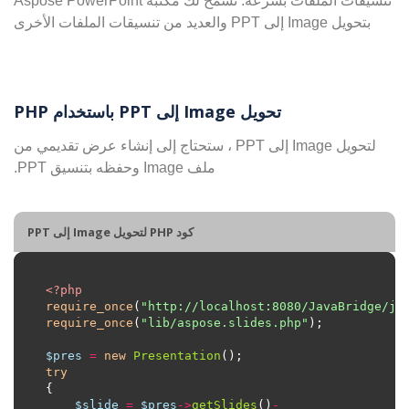
تنسيقات الملفات بسرعة. تسمح لك مكتبة Aspose PowerPoint
بتحويل Image إلى PPT والعديد من تنسيقات الملفات الأخرى
تحويل Image إلى PPT باستخدام PHP
لتحويل Image إلى PPT ، ستحتاج إلى إنشاء عرض تقديمي من
ملف Image وحفظه بتنسيق PPT.
كود PHP لتحويل Image إلى PPT
<?
php
require_once
(
"http://localhost:8080/JavaBridge/ja
require_once
(
"lib/aspose.slides.php"
$pres
=
new
Presentation
try
$slide
=
$pres
->
getSlides
()
-