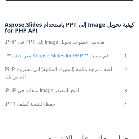
كيفية تحويل Image إلى PPT باستخدام Aspose.Slides
for PHP API
هذه هي خطوات تحويل Image إلى PPT في PHP.
قم بتثبيت
** Aspose.Slides for PHP عبر Java **
.
أضف مرجع مكتبة (استيراد المكتبة) إلى مشروع PHP
الخاص بك.
افتح المصدر Image ملفات في PHP.
حفظ النتيجة كملف PPT.
محول مجاني على الإنترنت