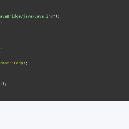
avaBridge/java/Java.inc"
rmat
::
Fodp