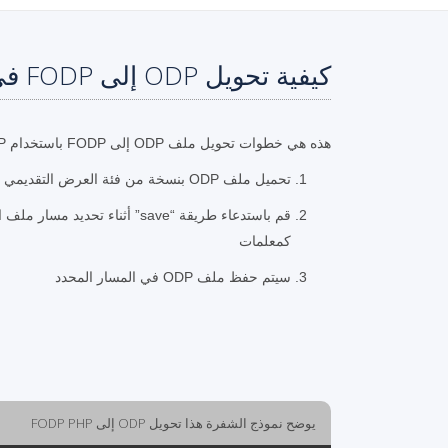
كيفية تحويل ODP إلى FODP في PHP
هذه هي خطوات تحويل ملف ODP إلى FODP باستخدام PHP.
تحميل ملف ODP بنسخة من فئة العرض التقديمي
كمعلمات
سيتم حفظ ملف ODP في المسار المحدد
يوضح نموذج الشفرة هذا تحويل ODP إلى FODP PHP