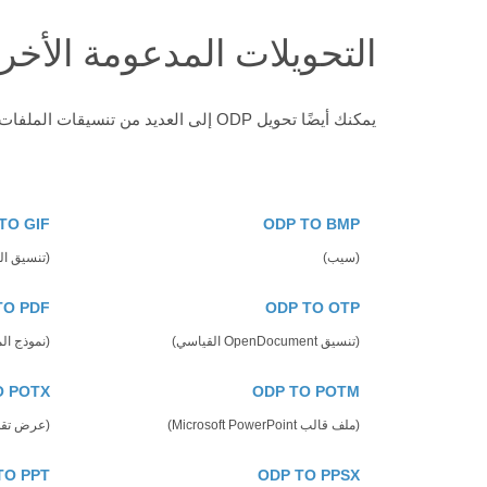
التحويلات المدعومة الأخر
يمكنك أيضًا تحويل ODP إلى العديد من تنسيقات الملفات الأخرى. انظر التحويلات الأخرى المدعومة أدناه
TO GIF
ODP TO BMP
(سيب)
(تنسيق ال
TO PDF
ODP TO OTP
(تنسيق OpenDocument القياسي)
(نموذج ال
O POTX
ODP TO POTM
(ملف قالب Microsoft PowerPoint)
(عرض تقديمي لقالب
TO PPT
ODP TO PPSX