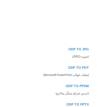
ODP TO JPG
(صورة JPEG)
ODP TO POT
(ملفات قوالب Microsoft PowerPoint)
ODP TO PPSM
(عرض شرائح ممكّن بماكرو)
ODP TO PPTX