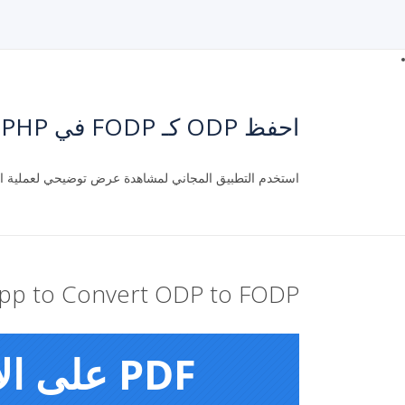
احفظ ODP كـ FODP في PHP
استخدم التطبيق المجاني لمشاهدة عرض توضيحي لعملية التحويل من P
pp to Convert ODP to FODP