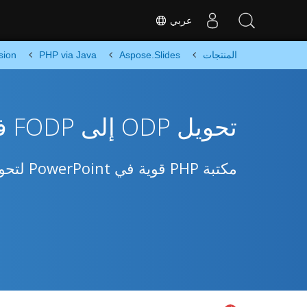
عربي
المنتجات
Aspose.Slides
PHP via Java
sion
تحويل ODP إلى FODP في PHP
مكتبة PHP قوية في PowerPoint لتحويل ODP إلى FODP