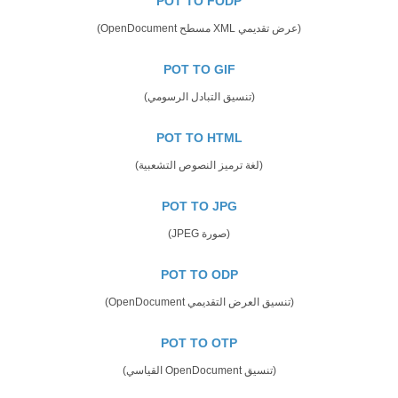
POT TO FODP
(عرض تقديمي XML مسطح OpenDocument)
POT TO GIF
(تنسيق التبادل الرسومي)
POT TO HTML
(لغة ترميز النصوص التشعبية)
POT TO JPG
(صورة JPEG)
POT TO ODP
(تنسيق العرض التقديمي OpenDocument)
POT TO OTP
(تنسيق OpenDocument القياسي)