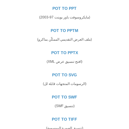
POT TO PPT
(مايكروسوفت باور بوينت 97-2003)
POT TO PPTM
(ملف العرض التقديمي الممكّن بماكرو)
POT TO PPTX
(افتح تنسيق عرض XML)
POT TO SVG
(الرسومات المتجهات قابلة لل)
POT TO SWF
(تنسيق SWF)
POT TO TIFF
(تنسيق الصورة الموسومة)