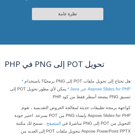
نظرة عامة
تحويل POT إلى PNG في PHP
هل تحتاج إلى تحويل ملفات POT إلى PNG برمجيًا؟ باستخدام
*
Aspose.Slides for PHP عبر Java *
يمكن لأي مطور تحويل POT إلى
تنسيق PNG ببضعة أسطر فقط من كود PHP .
كواجهة برمجة تطبيقات حديثة لمعالجة العروض التقديمية ، تقوم
Aspose.Slides for PHP بإنشاء PNG من POT بسرعة. اختبر جودة
التحويل من POT إلى PNG مباشرةً في
المتصفح
. تسمح لك مكتبة
Aspose PowerPoint PPTX بتحويل ملفات POT إلى العديد من