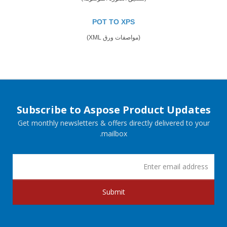
POT TO XPS
(مواصفات ورق XML)
Subscribe to Aspose Product Updates
Get monthly newsletters & offers directly delivered to your
mailbox.
Submit