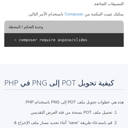
التنسيقات الشائعة.
يمكنك تثبيت المكتبة من
Composer
باستخدام الأمر التالي:
وحدة التحكم / المحطة
>
 composer require aspose/slides
كيفية تحويل POT إلى PNG في PHP
هذه هي خطوات تحويل ملف POT إلى PNG باستخدام PHP.
تحميل ملف POT بنسخة من فئة العرض التقديمي
قم باستدعاء طريقة “save” أثناء تحديد مسار ملف الإخراج &