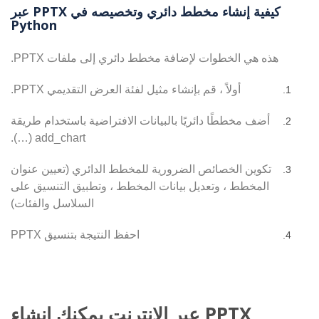
كيفية إنشاء مخطط دائري وتخصيصه في PPTX عبر
Python
هذه هي الخطوات لإضافة مخطط دائري إلى ملفات PPTX.
أولاً ، قم بإنشاء مثيل لفئة العرض التقديمي PPTX.
أضف مخططًا دائريًا بالبيانات الافتراضية باستخدام طريقة
add_chart (…).
تكوين الخصائص الضرورية للمخطط الدائري (تعيين عنوان
المخطط ، وتعديل بيانات المخطط ، وتطبيق التنسيق على
السلاسل والفئات)
احفظ النتيجة بتنسيق PPTX
PPTX عبر الإنترنت يمكنك إنشاء