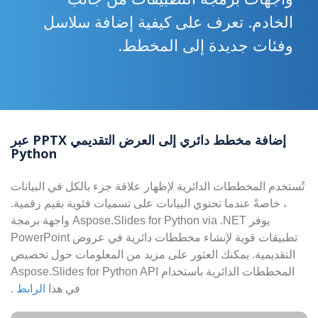
الخادم. تعرف على كيفية إضافة سلاسل
وفئات جديدة إلى المخطط.
إضافة مخطط دائري إلى العرض التقديمي PPTX عبر
Python
تُستخدم المخططات الدائرية لإظهار علاقة جزء بالكل في البيانات
، خاصةً عندما تحتوي البيانات على تسميات فئوية بقيم رقمية.
يوفر Aspose.Slides for Python via .NET واجهة برمجة
تطبيقات قوية لإنشاء مخططات دائرية في عروض PowerPoint
التقديمية. يمكنك العثور على مزيد من المعلومات حول تخصيص
المخططات الدائرية باستخدام Aspose.Slides for Python API
في هذا
الرابط
.