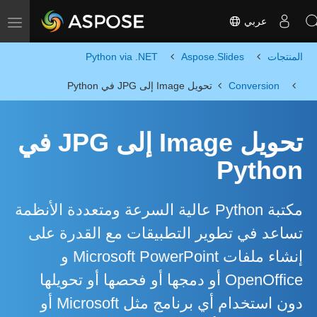
عربي
Toggle navigation
المنتجات
Aspose.Slides
Python via .NET
Conversion
تحويل Image إلى JPG في Python
تحويل Image إلى JPG في
Python
مكتبة Python عالية السرعة ومتعددة الأنظمة
تساعد في تطوير التطبيقات مع القدرة على
إنشاء ملفات Microsoft PowerPoint و
OpenOffice أو دمجها أو فحصها أو تحويلها
دون استخدام أي برنامج مثل Microsoft أو