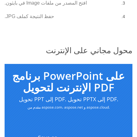
افتح المصدر من ملفات Image في بايثون.
حفظ النتيجة كملف JPG.
محول مجاني على الإنترنت