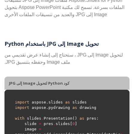
Aspose.Slides for Python ملفات Image إلى JPG تنسيقات
الملفات بسرعة. تسمح لك مكتبة Aspose PowerPoint بتحويل
Image إلى JPG والعديد من تنسيقات الملفات الأخرى
تحويل Image إلى JPG باستخدام Python
لتحويل Image إلى JPG ، ستحتاج إلى إنشاء عرض تقديمي من
ملف Image وحفظه بتنسيق JPG.
كود Python لتحويل Image إلى JPG
import
 aspose.slides 
as
import
 aspose.pydrawing 
as
with
 slides
.
Presentation() 
as
    slide 
=
 pres
.
slides[
0
    image 
=