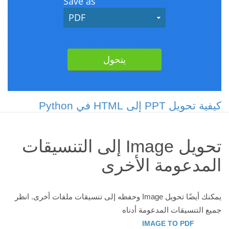
كيفية تحويل PPT إلى HTML في Python
تحويل Image إلى التنسيقات
المدعومة الأخرى
يمكنك أيضًا تحويل Image وحفظه إلى تنسيقات ملفات أخرى. انظر
جميع التنسيقات المدعومة أدناه
IMAGE TO PDF