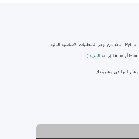
المزيد
).