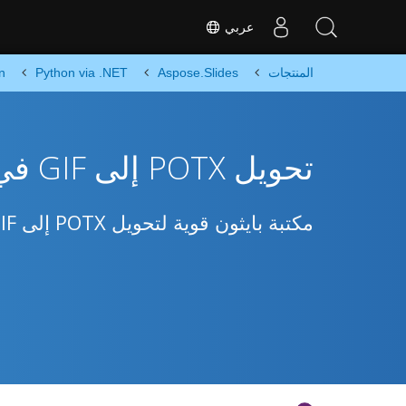
عربي
المنتجات
Aspose.Slides
Python via .NET
n
تحويل POTX إلى GIF في Python
مكتبة بايثون قوية لتحويل POTX إلى GIF