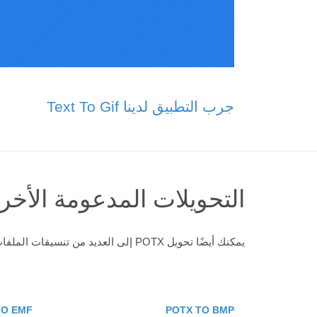
جرب التطبيق لدينا Text To Gif
التحويلات المدعومة الأخر
يمكنك أيضًا تحويل POTX إلى العديد من تنسيقات الملفات الأخرى. انظر التحويلات الأخرى المدعومة أدناه
TO EMF
POTX TO BMP