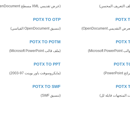
لف التعريف المحسن)
(عرض تقديمي XML مسطح OpenDocument)
POTX TO OTP
POTX 
لتقديمي OpenDocument)
(تنسيق OpenDocument القياسي)
POTX TO POTM
POTX 
Microsoft P)
(ملف قالب Microsoft PowerPoint)
POTX TO PPT
POTX T
PowerP)
(مايكروسوفت باور بوينت 97-2003)
POTX TO SWF
POTX 
 المتجهات قابلة لل)
(تنسيق SWF)