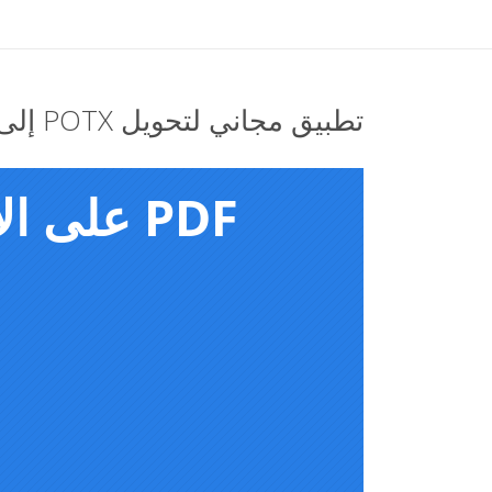
تطبيق مجاني لتحويل POTX إلى GIF