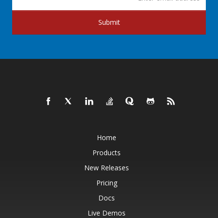
Submit
Home
Products
New Releases
Pricing
Docs
Live Demos