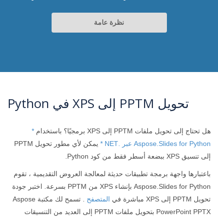
نظرة عامة
تحويل PPTM إلى XPS في Python
هل تحتاج إلى تحويل ملفات PPTM إلى XPS برمجيًا؟ باستخدام
*
Aspose.Slides for Python عبر .NET *
يمكن لأي مطور تحويل PPTM
إلى تنسيق XPS ببضعة أسطر فقط من كود Python.
باعتبارها واجهة برمجة تطبيقات حديثة لمعالجة العروض التقديمية ، تقوم
Aspose.Slides for Python بإنشاء XPS من PPTM بسرعة. اختبر جودة
تحويل PPTM إلى XPS مباشرة في
المتصفح
. تسمح لك مكتبة Aspose
PowerPoint PPTX بتحويل ملفات PPTM إلى العديد من التنسيقات