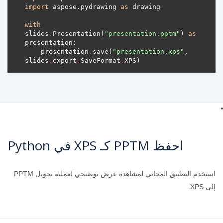
import
 aspose.pydrawing 
as
with
slides
.
Presentation(
"presentation.pptm"
) 
as
    presentation
.
save(
"presentation.xps"
, 
slides
.
export
.
SaveFormat
.
احفظ PPTM كـ XPS في Python
استخدم التطبيق المجاني لمشاهدة عرض توضيحي لعملية تحويل PPTM
إلى XPS.