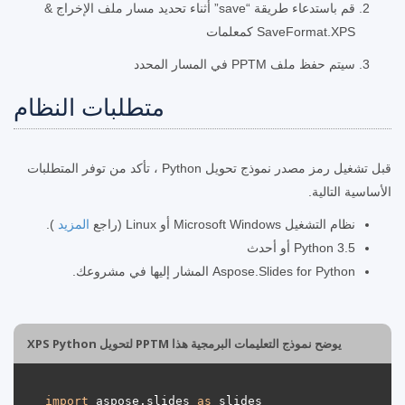
قم باستدعاء طريقة “save” أثناء تحديد مسار ملف الإخراج &
SaveFormat.XPS كمعلمات
سيتم حفظ ملف PPTM في المسار المحدد
متطلبات النظام
قبل تشغيل رمز مصدر نموذج تحويل Python ، تأكد من توفر المتطلبات
الأساسية التالية.
نظام التشغيل Microsoft Windows أو Linux (راجع
المزيد
).
Python 3.5 أو أحدث
Aspose.Slides for Python المشار إليها في مشروعك.
يوضح نموذج التعليمات البرمجية هذا PPTM لتحويل XPS Python
import
 aspose.slides 
as