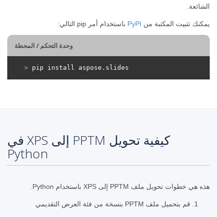
الشائعة.
يمكنك تثبيت المكتبة من
PyPI
باستخدام أمر pip التالي:
وحدة التحكم / المحطة
>
 pip install aspose.slides
كيفية تحويل PPTM إلى XPS في
Python
هذه هي خطوات تحويل ملف PPTM إلى XPS باستخدام Python.
قم بتحميل ملف PPTM بنسخة من فئة العرض التقديمي