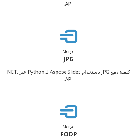
API.
Merge
JPG
كيفية دمج JPG باستخدام Aspose.Slides لـ Python عبر .NET
API.
Merge
FODP