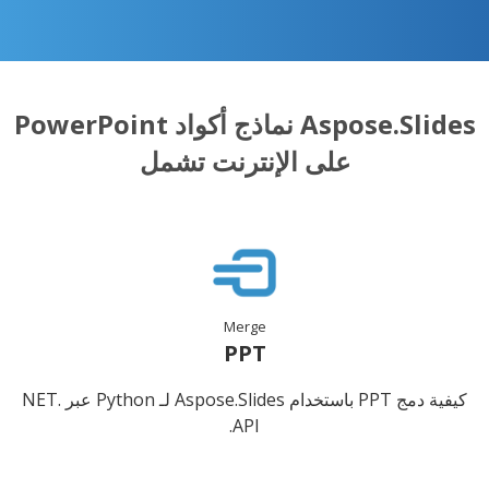
Aspose.Slides نماذج أكواد PowerPoint
على الإنترنت تشمل
Merge
PPT
كيفية دمج PPT باستخدام Aspose.Slides لـ Python عبر .NET
API.