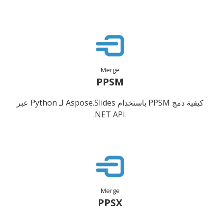
Merge
PPSM
كيفية دمج PPSM باستخدام Aspose.Slides لـ Python عبر
.NET API.
Merge
PPSX