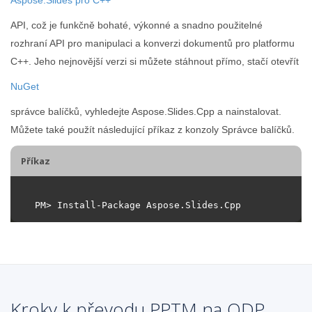
API, což je funkčně bohaté, výkonné a snadno použitelné
rozhraní API pro manipulaci a konverzi dokumentů pro platformu
C++. Jeho nejnovější verzi si můžete stáhnout přímo, stačí otevřít
NuGet
správce balíčků, vyhledejte Aspose.Slides.Cpp a nainstalovat.
Můžete také použít následující příkaz z konzoly Správce balíčků.
Příkaz
Kroky k převodu PPTM na ODP