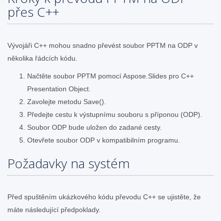
přes C++
Vývojáři C++ mohou snadno převést soubor PPTM na ODP v
několika řádcích kódu.
Načtěte soubor PPTM pomocí Aspose.Slides pro C++
Presentation Object.
Zavolejte metodu Save().
Předejte cestu k výstupnímu souboru s příponou (ODP).
Soubor ODP bude uložen do zadané cesty.
Otevřete soubor ODP v kompatibilním programu.
Požadavky na systém
Před spuštěním ukázkového kódu převodu C++ se ujistěte, že
máte následující předpoklady.