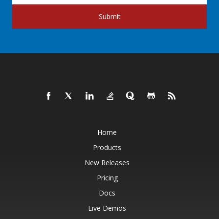
Submit
Home
Products
New Releases
Pricing
Docs
Live Demos