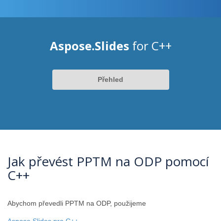
Aspose.Slides
for C++
Přehled
Jak převést PPTM na ODP pomocí
C++
Abychom převedli PPTM na ODP, použijeme
Aspose.Slides pro C++