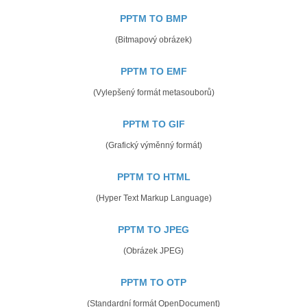
PPTM TO BMP
(Bitmapový obrázek)
PPTM TO EMF
(Vylepšený formát metasouborů)
PPTM TO GIF
(Grafický výměnný formát)
PPTM TO HTML
(Hyper Text Markup Language)
PPTM TO JPEG
(Obrázek JPEG)
PPTM TO OTP
(Standardní formát OpenDocument)