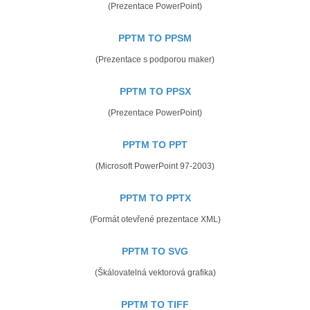
(Prezentace PowerPoint)
PPTM TO PPSM
(Prezentace s podporou maker)
PPTM TO PPSX
(Prezentace PowerPoint)
PPTM TO PPT
(Microsoft PowerPoint 97-2003)
PPTM TO PPTX
(Formát otevřené prezentace XML)
PPTM TO SVG
(Škálovatelná vektorová grafika)
PPTM TO TIFF