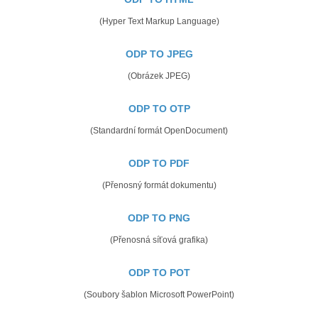
(Hyper Text Markup Language)
ODP TO JPEG
(Obrázek JPEG)
ODP TO OTP
(Standardní formát OpenDocument)
ODP TO PDF
(Přenosný formát dokumentu)
ODP TO PNG
(Přenosná síťová grafika)
ODP TO POT
(Soubory šablon Microsoft PowerPoint)