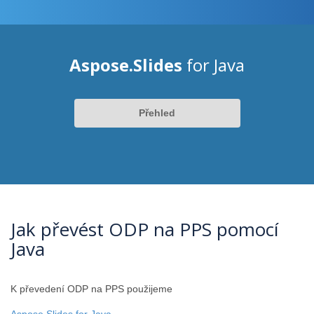
Aspose.Slides
for Java
Přehled
Jak převést ODP na PPS pomocí
Java
K převedení ODP na PPS použijeme
Aspose.Slides for Java