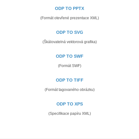
ODP TO PPTX
(Formát otevřené prezentace XML)
ODP TO SVG
(Škálovatelná vektorová grafika)
ODP TO SWF
(Formát SWF)
ODP TO TIFF
(Formát tagovaného obrázku)
ODP TO XPS
(Specifikace papíru XML)