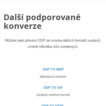
Další podporované
konverze
Můžete také převést ODP do mnoha dalších formátů souborů,
včetně několika níže uvedených.
ODP TO BMP
(Bitmapový obrázek)
ODP TO GIF
(Grafický výměnný formát)
ODP TO HTML