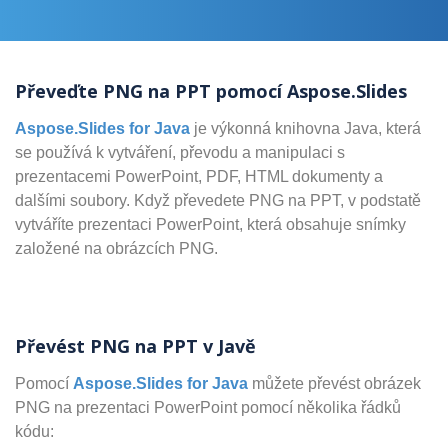
Převeďte PNG na PPT pomocí Aspose.Slides
Aspose.Slides for Java
je výkonná knihovna Java, která
se používá k vytváření, převodu a manipulaci s
prezentacemi PowerPoint, PDF, HTML dokumenty a
dalšími soubory. Když převedete PNG na PPT, v podstatě
vytváříte prezentaci PowerPoint, která obsahuje snímky
založené na obrázcích PNG.
Převést PNG na PPT v Javě
Pomocí
Aspose.Slides for Java
můžete převést obrázek
PNG na prezentaci PowerPoint pomocí několika řádků
kódu: