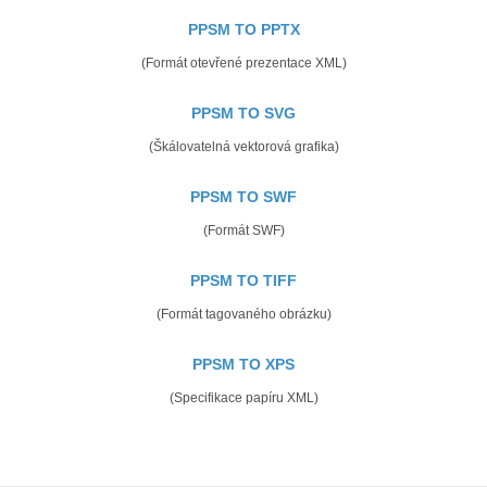
PPSM TO PPTX
(Formát otevřené prezentace XML)
PPSM TO SVG
(Škálovatelná vektorová grafika)
PPSM TO SWF
(Formát SWF)
PPSM TO TIFF
(Formát tagovaného obrázku)
PPSM TO XPS
(Specifikace papíru XML)