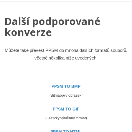
Další podporované
konverze
Můžete také převést PPSM do mnoha dalších formátů souborů,
včetně několika níže uvedených.
PPSM TO BMP
(Bitmapový obrázek)
PPSM TO GIF
(Grafický výměnný formát)
PPSM TO HTML