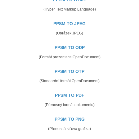
(Hyper Text Markup Language)
PPSM TO JPEG
(Obrázek JPEG)
PPSM TO ODP
(Formát prezentace OpenDocument)
PPSM TO OTP
(Standardní formát OpenDocument)
PPSM TO PDF
(Přenosný formát dokumentu)
PPSM TO PNG
(Přenosná síťová grafika)