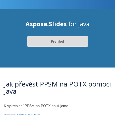
Aspose.Slides
for Java
Přehled
Jak převést PPSM na POTX pomocí
Java
K vykreslení PPSM na POTX použijeme
Aspose.Slides for Java