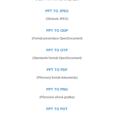
PPT TO JPEG
(Obrázek JPEG)
PPT TO ODP
(Formát prezentace OpenDocument)
PPT TO OTP
(Standardní formát OpenDocument)
PPT TO PDF
(Přenosný formát dokumentu)
PPT TO PNG
(Přenosná síťová grafika)
PPT TO POT