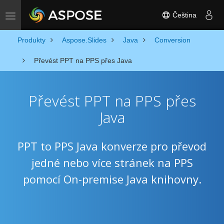
Čeština
Toggle navigation
Produkty
Aspose.Slides
Java
Conversion
Převést PPT na PPS přes Java
Převést PPT na PPS přes
Java
PPT to PPS Java konverze pro převod
jedné nebo více stránek na PPS
pomocí On-premise Java knihovny.