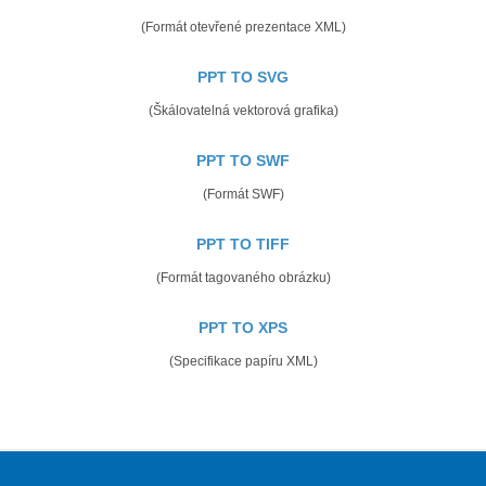
(Formát otevřené prezentace XML)
PPT TO SVG
(Škálovatelná vektorová grafika)
PPT TO SWF
(Formát SWF)
PPT TO TIFF
(Formát tagovaného obrázku)
PPT TO XPS
(Specifikace papíru XML)