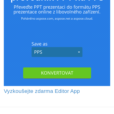
Vyzkoušejte zdarma Editor App