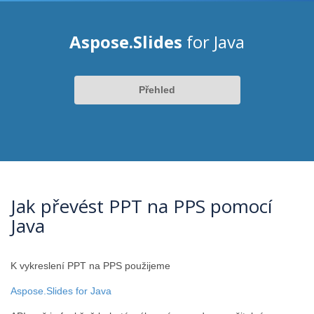
Aspose.Slides
for Java
Přehled
Jak převést PPT na PPS pomocí
Java
K vykreslení PPT na PPS použijeme
Aspose.Slides for Java