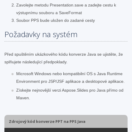
Zavolejte metodu Presentation.save a zadejte cestu k
výstupnímu souboru a SaveFormat
Soubor PPS bude uložen do zadané cesty
Požadavky na systém
Před spuštěním ukázkového kódu konverze Java se ujistěte, že
splňujete následující předpoklady.
Microsoft Windows nebo kompatibilní OS s Java Runtime
Environment pro JSP/JSF aplikace a desktopové aplikace.
Získejte nejnovější verzi Aspose.Slides pro Java přímo od
Maven.
Zdrojový kód konverze PPT na PPS Java