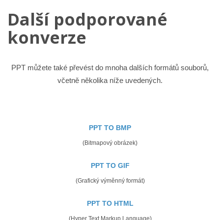
Další podporované
konverze
PPT můžete také převést do mnoha dalších formátů souborů,
včetně několika níže uvedených.
PPT TO BMP
(Bitmapový obrázek)
PPT TO GIF
(Grafický výměnný formát)
PPT TO HTML
(Hyper Text Markup Language)