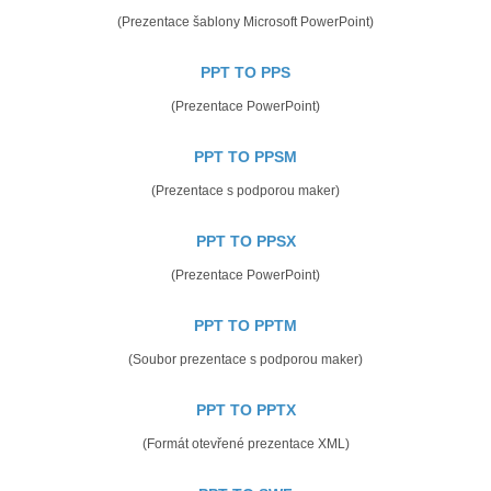
(Prezentace šablony Microsoft PowerPoint)
PPT TO PPS
(Prezentace PowerPoint)
PPT TO PPSM
(Prezentace s podporou maker)
PPT TO PPSX
(Prezentace PowerPoint)
PPT TO PPTM
(Soubor prezentace s podporou maker)
PPT TO PPTX
(Formát otevřené prezentace XML)