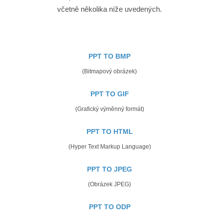
včetně několika níže uvedených.
PPT TO BMP
(Bitmapový obrázek)
PPT TO GIF
(Grafický výměnný formát)
PPT TO HTML
(Hyper Text Markup Language)
PPT TO JPEG
(Obrázek JPEG)
PPT TO ODP