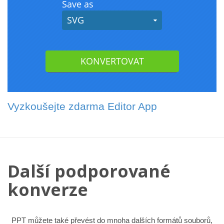
Vyzkoušejte zdarma Editor App
Další podporované
konverze
PPT můžete také převést do mnoha dalších formátů souborů,