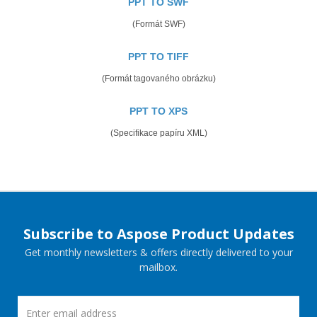
PPT TO SWF
(Formát SWF)
PPT TO TIFF
(Formát tagovaného obrázku)
PPT TO XPS
(Specifikace papíru XML)
Subscribe to Aspose Product Updates
Get monthly newsletters & offers directly delivered to your
mailbox.