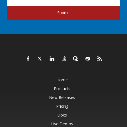
Submit
Home
Products
New Releases
Pricing
Docs
Live Demos