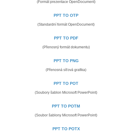
(Formát prezentace OpenDocument)
PPT TO OTP
(Standardní formát OpenDocument)
PPT TO PDF
(Přenosný formát dokumentu)
PPT TO PNG
(Přenosná síťová grafika)
PPT TO POT
(Soubory šablon Microsoft PowerPoint)
PPT TO POTM
(Soubor šablony Microsoft PowerPoint)
PPT TO POTX